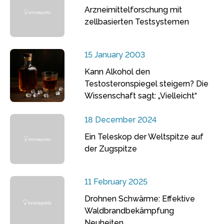
Arzneimittelforschung mit
zellbasierten Testsystemen
15 January 2003
Kann Alkohol den
Testosteronspiegel steigern? Die
Wissenschaft sagt: „Vielleicht“
18 December 2024
Ein Teleskop der Weltspitze auf
der Zugspitze
11 February 2025
Drohnen Schwärme: Effektive
Waldbrandbekämpfung
Neuheiten