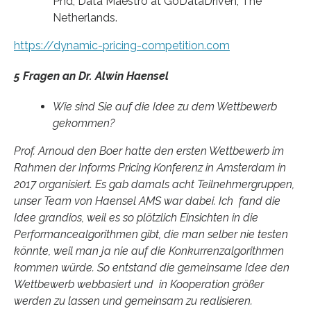
Phd, Data Maestro at GoDataDriven, The
Netherlands.
https://dynamic-pricing-competition.com
5 Fragen an Dr. Alwin Haensel
Wie sind Sie auf die Idee zu dem Wettbewerb
gekommen?
Prof. Arnoud den Boer hatte den ersten Wettbewerb im
Rahmen der Informs Pricing Konferenz in Amsterdam in
2017 organisiert. Es gab damals acht Teilnehmergruppen,
unser Team von Haensel AMS war dabei. Ich fand die
Idee grandios, weil es so plötzlich Einsichten in die
Performancealgorithmen gibt, die man selber nie testen
könnte, weil man ja nie auf die Konkurrenzalgorithmen
kommen würde. So entstand die gemeinsame Idee den
Wettbewerb webbasiert und in Kooperation größer
werden zu lassen und gemeinsam zu realisieren.