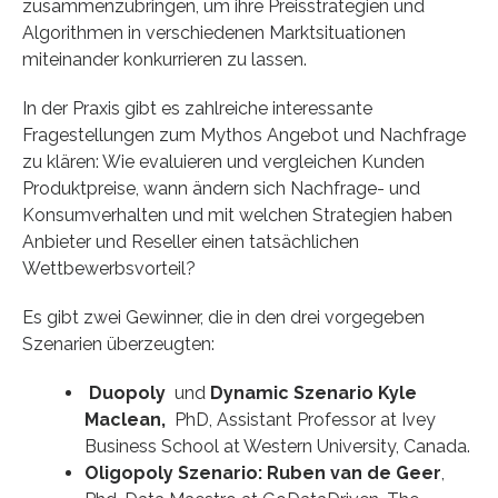
zusammenzubringen, um ihre Preisstrategien und
Algorithmen in verschiedenen Marktsituationen
miteinander konkurrieren zu lassen.
In der Praxis gibt es zahlreiche interessante
Fragestellungen zum Mythos Angebot und Nachfrage
zu klären: Wie evaluieren und vergleichen Kunden
Produktpreise, wann ändern sich Nachfrage- und
Konsumverhalten und mit welchen Strategien haben
Anbieter und Reseller einen tatsächlichen
Wettbewerbsvorteil?
Es gibt zwei Gewinner, die in den drei vorgegeben
Szenarien überzeugten:
Duopoly
und
Dynamic Szenario
Kyle
Maclean,
PhD, Assistant Professor at Ivey
Business School at Western University, Canada.
Oligopoly Szenario:
Ruben van de Geer
,