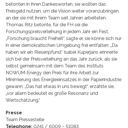
betonten in ihren Dankesworten, sie wollten das
Preisgeld nutzen, um die Vision weiter voranzubringen,
an der sie mit ihrem Team seit Jahren arbeiteten.
Thomas Ritz betonte, für die FH sei die
Forschungspreisverleihung in jedem Jahr ein Fest.
„Forschung braucht Freiheit“, sagte er, sie könne sich nur
in einer demokratischen Umgebung frei entfalten: „Da
haben wir ein Riesenpfund.“ Isabel Kuperjans erinnerte
sich bei der Preisverleihung an das Jahr zurück, als sie
selbst gemeinsam mit dem Team des Instituts
NOWUM-Energy den Preis für ihre Arbeit zur
Minimierung des Energieeinsatzes in der Papierindustrie
gewann: „Das hat etwas in uns bewegt“, erzählte sie,
„vor allem bedeutet es große Resonanz und
Wertschätzung.“
Presse
Team Pressestelle
Telephone:
0241 / 6009 – 51083