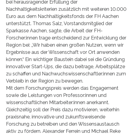
bei herausragender Erfüllung der
Nachhaltigkeitskriterien zusätzlich mit weiteren 10.000
Euro aus dem Nachhaltigkeitsfonds der FH Aachen
unterstützt. Thomas Salz, Vorstandsmitglied der
Sparkasse Aachen, sagte, die Arbeit der FH-
Forscher:innen trage entscheidend zur Entwicklung der
Region bei: „Wir haben einen großen Nutzen, wenn wir
Ergebnisse aus der Wissenschaft vor Ort anwenden
können.“ Ein wichtiger Baustein dabei sei die Gründung
innovativer Start-Ups, die dazu beitrage, Arbeitsplätze
zu schaffen und Nachwuchswissenschaftler:innen zum
Verbleib in der Region zu bewegen.
Mit dem Forschungspreis werden das Engagement
sowie die Leistungen von Professor:innen und
wissenschaftlichen Mitarbeiter:innen anerkannt.
Gleichzeitig soll der Preis dazu motivieren, weiterhin
praxisnahe, innovative und zukunftsweisende
Forschung zu betreiben und den Wissensaustausch
aktiv zu fördern. Alexander Ferrein und Michael Reke