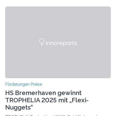
wissenschaftlichen Entdeckungen im biomedizinischen
Bereich auszuzeichnen. Er hat sich einen wachsenden
Ruf als Vorstufe zum Nobelpreis erarbeitet, da er in
einer früheren Ausgabe zwei Autoren auszeichnete, die
später mit dem Nobelpreis für Medizin geehrt wurden.
Die vierte Ausgabe des internationalen Preises der BIAL
Foundation, des BIAL Award in Biomedicine ist in
vollem…
Förderungen Preise
HS Bremerhaven gewinnt
TROPHELIA 2025 mit „Flexi-
Nuggets“