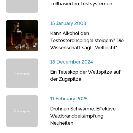
zellbasierten Testsystemen
15 January 2003
Kann Alkohol den
Testosteronspiegel steigern? Die
Wissenschaft sagt: „Vielleicht“
18 December 2024
Ein Teleskop der Weltspitze auf
der Zugspitze
11 February 2025
Drohnen Schwärme: Effektive
Waldbrandbekämpfung
Neuheiten