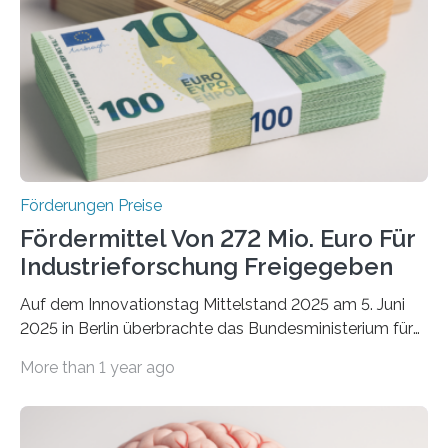
Förderungen Preise
Fördermittel Von 272 Mio. Euro Für
Industrieforschung Freigegeben
Auf dem Innovationstag Mittelstand 2025 am 5. Juni
2025 in Berlin überbrachte das Bundesministerium für
Wirtschaft und Energie eine gute Nachricht:
More than 1 year ago
Überplanmäßige Verpflichtungsermächtigungen in
Höhe von bis zu 272 Millionen Euro wurden in dieser
Woche vom Haushaltsausschuss freigegeben – unter