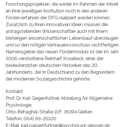
Forschungsprojekten, die weder im Rahmen der Arbeit
an ihrer jeweiligen Institution noch in den anderen
Förderverfahren der DFG realisiert werden können.
Zusätzlich zu ihren innovativen Ideen müssen die
antragstellenden Wissenschaftler auch mit ihrem
bisherigen wissenschaftlichen Lebenslauf überzeugen
und so den nötigen Vertrauensvorschuss rechtfertigen.
Namensgeber des neuen Fördermoduls ist der im Jahr
2006 verstorbene Reinhart Koselleck, einer der
bedeutendsten deutschen Historiker des 20.
Jahrhunderts, der in Deutschland zu den Begründern
der modernen Sozialgeschichte gehörte.
Kontakt:
Prof. Dr. Karl Gegenfurtner, Abteilung für Allgemeine
Psychologie
Otto-Behaghel-Straße 10F, 35394 Gießen
Telefon: 0641 99-26100
E-Mail: karl.r.gegenfurtner@psychol.uni-giessen.de