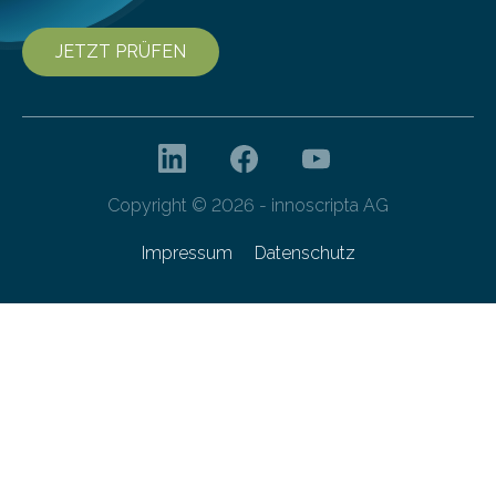
JETZT PRÜFEN
Copyright © 2026 - innoscripta AG
Impressum
Datenschutz