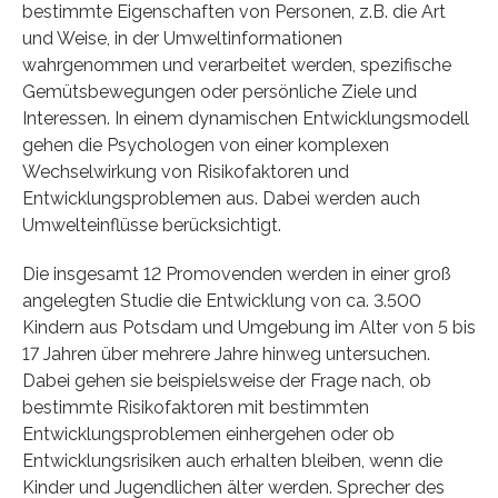
bestimmte Eigenschaften von Personen, z.B. die Art
und Weise, in der Umweltinformationen
wahrgenommen und verarbeitet werden, spezifische
Gemütsbewegungen oder persönliche Ziele und
Interessen. In einem dynamischen Entwicklungsmodell
gehen die Psychologen von einer komplexen
Wechselwirkung von Risikofaktoren und
Entwicklungsproblemen aus. Dabei werden auch
Umwelteinflüsse berücksichtigt.
Die insgesamt 12 Promovenden werden in einer groß
angelegten Studie die Entwicklung von ca. 3.500
Kindern aus Potsdam und Umgebung im Alter von 5 bis
17 Jahren über mehrere Jahre hinweg untersuchen.
Dabei gehen sie beispielsweise der Frage nach, ob
bestimmte Risikofaktoren mit bestimmten
Entwicklungsproblemen einhergehen oder ob
Entwicklungsrisiken auch erhalten bleiben, wenn die
Kinder und Jugendlichen älter werden. Sprecher des