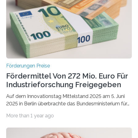
Förderungen Preise
Fördermittel Von 272 Mio. Euro Für
Industrieforschung Freigegeben
Auf dem Innovationstag Mittelstand 2025 am 5. Juni
2025 in Berlin überbrachte das Bundesministerium für
Wirtschaft und Energie eine gute Nachricht:
More than 1 year ago
Überplanmäßige Verpflichtungsermächtigungen in
Höhe von bis zu 272 Millionen Euro wurden in dieser
Woche vom Haushaltsausschuss freigegeben – unter