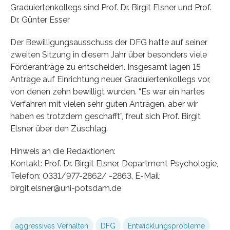
Graduiertenkollegs sind Prof. Dr. Birgit Elsner und Prof.
Dr. Günter Esser
Der Bewilligungsausschuss der DFG hatte auf seiner
zweiten Sitzung in diesem Jahr über besonders viele
Förderanträge zu entscheiden. Insgesamt lagen 15
Anträge auf Einrichtung neuer Graduiertenkollegs vor,
von denen zehn bewilligt wurden. “Es war ein hartes
Verfahren mit vielen sehr guten Anträgen, aber wir
haben es trotzdem geschafft”, freut sich Prof. Birgit
Elsner über den Zuschlag.
Hinweis an die Redaktionen:
Kontakt: Prof. Dr. Birgit Elsner, Department Psychologie,
Telefon: 0331/977-2862/ -2863, E-Mail:
birgit.elsner@uni-potsdam.de
aggressives Verhalten
DFG
Entwicklungsprobleme