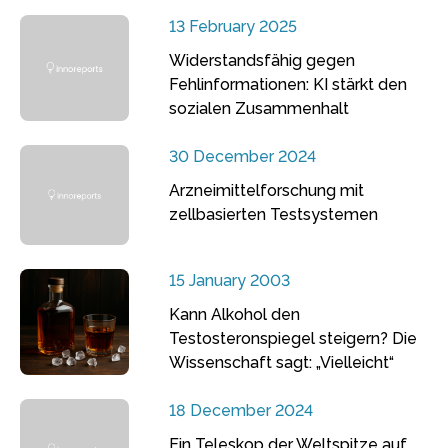
13 February 2025
Widerstandsfähig gegen
Fehlinformationen: KI stärkt den
sozialen Zusammenhalt
30 December 2024
Arzneimittelforschung mit
zellbasierten Testsystemen
15 January 2003
Kann Alkohol den
Testosteronspiegel steigern? Die
Wissenschaft sagt: „Vielleicht“
18 December 2024
Ein Teleskop der Weltspitze auf