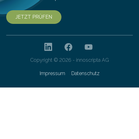
JETZT PRÜFEN
Copyright © 2026 - innoscripta AG
Impressum
Datenschutz