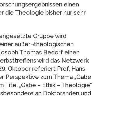
 Forschungsergebnissen einen
der die Theologie bisher nur sehr
mengesetzte Gruppe wird
einer außer¬theologischen
Philosoph Thomas Bedorf einen
erbsttreffens wird das Netzwerk
29. Oktober referiert Prof. Hans-
her Perspektive zum Thema „Gabe
m Titel „Gabe – Ethik – Theologie“
h insbesondere an Doktoranden und