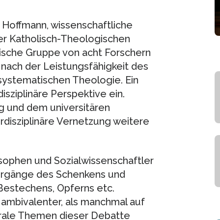
a Hoffmann, wissenschaftliche
der Katholisch-Theologischen
enische Gruppe von acht Forschern
 nach der Leistungsfähigkeit des
systematischen Theologie. Ein
isziplinäre Perspektive ein.
 und dem universitären
rdisziplinäre Vernetzung weitere
osophen und Sozialwissenschaftler
orgänge des Schenkens und
estechens, Opferns etc.
d ambivalenter, als manchmal auf
ntrale Themen dieser Debatte