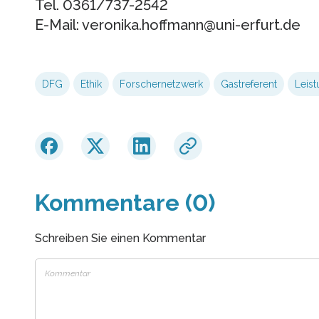
Tel. 0361/737-2542
E-Mail: veronika.hoffmann@uni-erfurt.de
DFG
Ethik
Forschernetzwerk
Gastreferent
Leist
Kommentare (0)
Schreiben Sie einen Kommentar