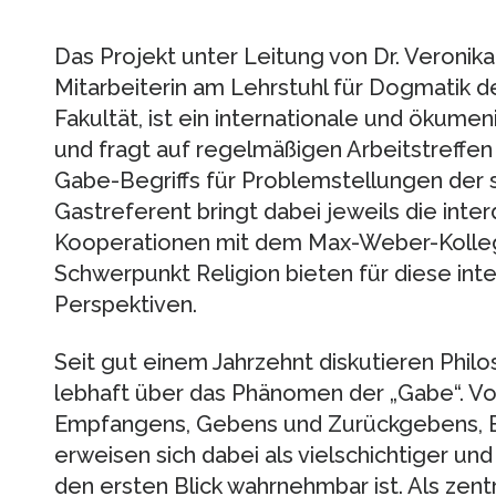
Das Projekt unter Leitung von Dr. Veronik
Mitarbeiterin am Lehrstuhl für Dogmatik 
Fakultät, ist ein internationale und ökum
und fragt auf regelmäßigen Arbeitstreffen
Gabe-Begriffs für Problemstellungen der 
Gastreferent bringt dabei jeweils die interd
Kooperationen mit dem Max-Weber-Kolleg
Schwerpunkt Religion bieten für diese inte
Perspektiven.
Seit gut einem Jahrzehnt diskutieren Phil
lebhaft über das Phänomen der „Gabe“. V
Empfangens, Gebens und Zurückgebens, B
erweisen sich dabei als vielschichtiger un
den ersten Blick wahrnehmbar ist. Als ze