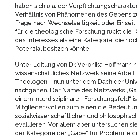
haben sich u.a. der Verpflichtungscharak
Verhältnis von Phänomenen des Gebens z
Frage nach Wechselseitigkeit oder Einseit
für die theologische Forschung rückt die
des Interesses als eine Kategorie, die n
Potenzial besitzen könnte.
Unter Leitung von Dr. Veronika Hoffmann h
wissenschaftliches Netzwerk seine Arbei
Theologen – nun unter dem Dach der Univ
nachgehen. Der Name des Netzwerks „Gab
einem interdisziplinären Forschungsfeld“ 
Mitglieder wollen zum einen die Bedeutun
sozialwissenschaftlichen und philosophisc
evaluieren. Vor allem aber untersuchen si
der Kategorie der „Gabe“ für Problemfeld