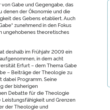
ter von Gabe und Gegengabe, das
u denen der Ökonomie und die
igkeit des Gebens etabliert. Auch
 „Gabe“ zunehmend in den Fokus
och ungehobenes theoretisches
at deshalb im Frühjahr 2009 ein
t aufgenommen, in dem acht
ersität Erfurt – dem Thema Gabe
e – Beiträge der Theologie zu
ist dabei Programm. Seine
g der bisherigen
hen Debatte für die Theologie
e Leistungsfähigkeit und Grenzen
er der Theologie und