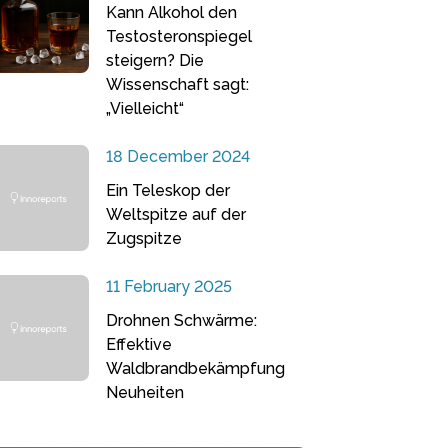
Kann Alkohol den
Testosteronspiegel
steigern? Die
Wissenschaft sagt:
„Vielleicht“
18 December 2024
Ein Teleskop der
Weltspitze auf der
Zugspitze
11 February 2025
Drohnen Schwärme:
Effektive
Waldbrandbekämpfung
Neuheiten