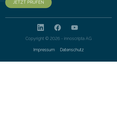
JETZT PRÜFEN
Copyright © 2026 - innoscripta AG
Impressum
Datenschutz