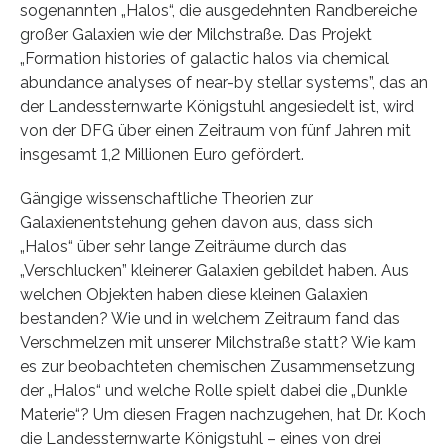
sogenannten „Halos“, die ausgedehnten Randbereiche
großer Galaxien wie der Milchstraße. Das Projekt
„Formation histories of galactic halos via chemical
abundance analyses of near-by stellar systems”, das an
der Landessternwarte Königstuhl angesiedelt ist, wird
von der DFG über einen Zeitraum von fünf Jahren mit
insgesamt 1,2 Millionen Euro gefördert.
Gängige wissenschaftliche Theorien zur
Galaxienentstehung gehen davon aus, dass sich
„Halos“ über sehr lange Zeiträume durch das
„Verschlucken” kleinerer Galaxien gebildet haben. Aus
welchen Objekten haben diese kleinen Galaxien
bestanden? Wie und in welchem Zeitraum fand das
Verschmelzen mit unserer Milchstraße statt? Wie kam
es zur beobachteten chemischen Zusammensetzung
der „Halos“ und welche Rolle spielt dabei die „Dunkle
Materie“? Um diesen Fragen nachzugehen, hat Dr. Koch
die Landessternwarte Königstuhl – eines von drei