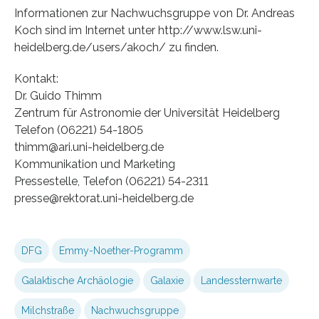
Informationen zur Nachwuchsgruppe von Dr. Andreas
Koch sind im Internet unter http://www.lsw.uni-
heidelberg.de/users/akoch/ zu finden.
Kontakt:
Dr. Guido Thimm
Zentrum für Astronomie der Universität Heidelberg
Telefon (06221) 54-1805
thimm@ari.uni-heidelberg.de
Kommunikation und Marketing
Pressestelle, Telefon (06221) 54-2311
presse@rektorat.uni-heidelberg.de
DFG
Emmy-Noether-Programm
Galaktische Archäologie
Galaxie
Landessternwarte
Milchstraße
Nachwuchsgruppe