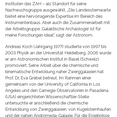
Instituten des ZAH – als Standort für seine
Nachwuchsgruppe ausgewählt. „Die Landessternwarte
bietet eine hervorragende Expertise im Bereich des
Instrumentenbaus. Aber auch die Zusammenarbeit mit
der Arbeitsgruppe ‚Galaktische Archäologie’ ist für
meine Forschungen ideal“, sagt der Astronom.
Andreas Koch (Jahrgang 1977) studierte von 1997 bis
2003 Physik an der Universität Heidelberg. 2006 wurde
er am Astronomischen Institut in Basel (Schweiz)
promoviert. Seine Arbeit über die chemische und
kinematische Entwicklung naher Zwerggalaxien hat
Prof. Dr. Eva Grebel betreut. Im Rahmen einer
gemeinsam von der University of California in Los
Angeles und den Carnegie Observatorien in Pasadena
(USA) eingerichteten Wissenschaftler-Stelle
untersuchte er anschließend die chemische
Entwicklung von Zwerggalaxien, von Kugelsternhaufen
und der nahen Andromeda-Galaxie. Für die Ergebnisse