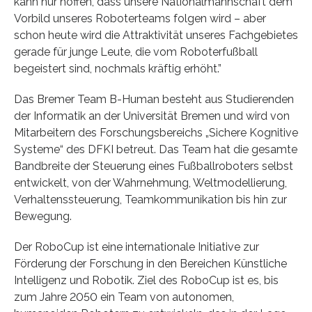
kann nur hoffen, dass unsere Nationalmannschaft dem
Vorbild unseres Roboterteams folgen wird – aber
schon heute wird die Attraktivität unseres Fachgebietes
gerade für junge Leute, die vom Roboterfußball
begeistert sind, nochmals kräftig erhöht.”
Das Bremer Team B-Human besteht aus Studierenden
der Informatik an der Universität Bremen und wird von
Mitarbeitern des Forschungsbereichs „Sichere Kognitive
Systeme“ des DFKI betreut. Das Team hat die gesamte
Bandbreite der Steuerung eines Fußballroboters selbst
entwickelt, von der Wahrnehmung, Weltmodellierung,
Verhaltenssteuerung, Teamkommunikation bis hin zur
Bewegung.
Der RoboCup ist eine internationale Initiative zur
Förderung der Forschung in den Bereichen Künstliche
Intelligenz und Robotik. Ziel des RoboCup ist es, bis
zum Jahre 2050 ein Team von autonomen,