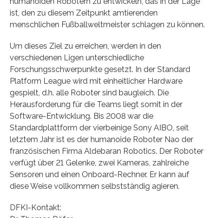
humanoiden Robotern zu entwickeln, das in der Lage
ist, den zu diesem Zeitpunkt amtierenden
menschlichen Fußballweltmeister schlagen zu können.
Um dieses Ziel zu erreichen, werden in den
verschiedenen Ligen unterschiedliche
Forschungsschwerpunkte gesetzt. In der Standard
Platform League wird mit einheitlicher Hardware
gespielt, d.h. alle Roboter sind baugleich. Die
Herausforderung für die Teams liegt somit in der
Software-Entwicklung. Bis 2008 war die
Standardplattform der vierbeinige Sony AIBO, seit
letztem Jahr ist es der humanoide Roboter Nao der
französischen Firma Aldebaran Robotics. Der Roboter
verfügt über 21 Gelenke, zwei Kameras, zahlreiche
Sensoren und einen Onboard-Rechner. Er kann auf
diese Weise vollkommen selbstständig agieren.
DFKI-Kontakt: