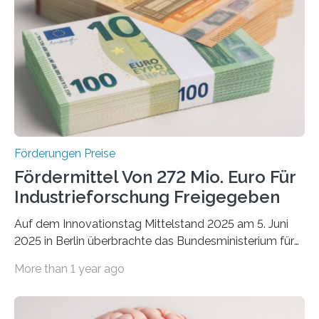
Förderungen Preise
Fördermittel Von 272 Mio. Euro Für
Industrieforschung Freigegeben
Auf dem Innovationstag Mittelstand 2025 am 5. Juni
2025 in Berlin überbrachte das Bundesministerium für
Wirtschaft und Energie eine gute Nachricht:
More than 1 year ago
Überplanmäßige Verpflichtungsermächtigungen in
Höhe von bis zu 272 Millionen Euro wurden in dieser
Woche vom Haushaltsausschuss freigegeben – unter