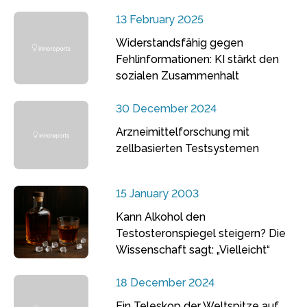
13 February 2025
Widerstandsfähig gegen
Fehlinformationen: KI stärkt den
sozialen Zusammenhalt
30 December 2024
Arzneimittelforschung mit
zellbasierten Testsystemen
15 January 2003
Kann Alkohol den
Testosteronspiegel steigern? Die
Wissenschaft sagt: „Vielleicht“
18 December 2024
Ein Teleskop der Weltspitze auf