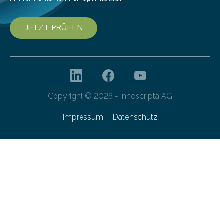
JETZT PRÜFEN
Copyright © 2026 - innoscripta AG
Impressum
Datenschutz