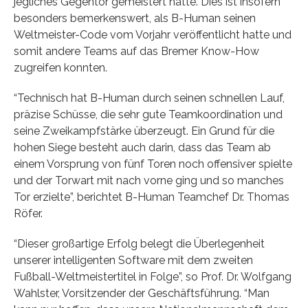
jegliches Gegentor gemeistert hatte. Dies ist insofern
besonders bemerkenswert, als B-Human seinen
Weltmeister-Code vom Vorjahr veröffentlicht hatte und
somit andere Teams auf das Bremer Know-How
zugreifen konnten.
“Technisch hat B-Human durch seinen schnellen Lauf,
präzise Schüsse, die sehr gute Teamkoordination und
seine Zweikampfstärke überzeugt. Ein Grund für die
hohen Siege besteht auch darin, dass das Team ab
einem Vorsprung von fünf Toren noch offensiver spielte
und der Torwart mit nach vorne ging und so manches
Tor erzielte”, berichtet B-Human Teamchef Dr. Thomas
Röfer.
“Dieser großartige Erfolg belegt die Überlegenheit
unserer intelligenten Software mit dem zweiten
Fußball-Weltmeistertitel in Folge”, so Prof. Dr. Wolfgang
Wahlster, Vorsitzender der Geschäftsführung. “Man