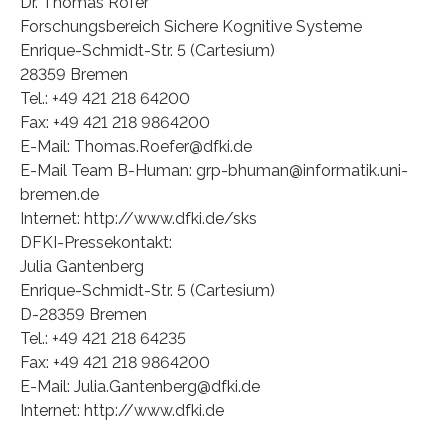
Dr. Thomas Röfer
Forschungsbereich Sichere Kognitive Systeme
Enrique-Schmidt-Str. 5 (Cartesium)
28359 Bremen
Tel.: +49 421 218 64200
Fax: +49 421 218 9864200
E-Mail: Thomas.Roefer@dfki.de
E-Mail Team B-Human: grp-bhuman@informatik.uni-
bremen.de
Internet: http://www.dfki.de/sks
DFKI-Pressekontakt:
Julia Gantenberg
Enrique-Schmidt-Str. 5 (Cartesium)
D-28359 Bremen
Tel.: +49 421 218 64235
Fax: +49 421 218 9864200
E-Mail: Julia.Gantenberg@dfki.de
Internet: http://www.dfki.de