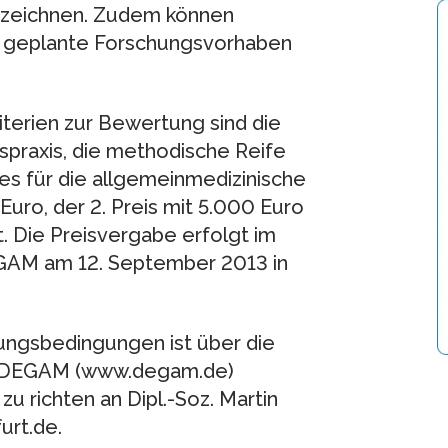
zuzeichnen. Zudem können
d geplante Forschungsvorhaben
riterien zur Bewertung sind die
spraxis, die methodische Reife
s für die allgemeinmedizinische
 Euro, der 2. Preis mit 5.000 Euro
. Die Preisvergabe erfolgt im
GAM am 12. September 2013 in
ungsbedingungen ist über die
er DEGAM (www.degam.de)
u richten an Dipl.-Soz. Martin
urt.de.