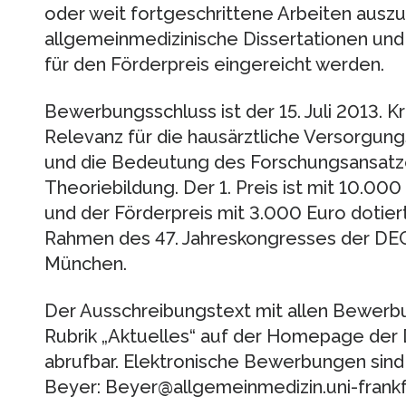
oder weit fortgeschrittene Arbeiten aus
allgemeinmedizinische Dissertationen un
für den Förderpreis eingereicht werden.
Bewerbungsschluss ist der 15. Juli 2013. K
Relevanz für die hausärztliche Versorgung
und die Bedeutung des Forschungsansatze
Theoriebildung. Der 1. Preis ist mit 10.000
und der Förderpreis mit 3.000 Euro dotiert
Rahmen des 47. Jahreskongresses der DE
München.
Der Ausschreibungstext mit allen Bewerb
Rubrik „Aktuelles“ auf der Homepage d
abrufbar. Elektronische Bewerbungen sind z
Beyer: Beyer@allgemeinmedizin.uni-frankf