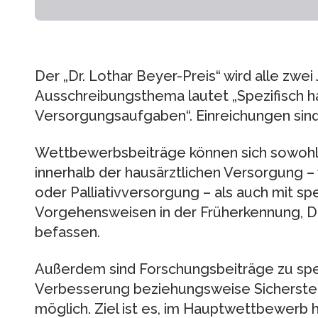
Der „Dr. Lothar Beyer-Preis“ wird alle zwei
Ausschreibungsthema lautet „Spezifisch h
Versorgungsaufgaben“. Einreichungen sind b
Wettbewerbsbeiträge können sich sowohl 
innerhalb der hausärztlichen Versorgung –
oder Palliativversorgung – als auch mit spe
Vorgehensweisen in der Früherkennung, D
befassen.
Außerdem sind Forschungsbeiträge zu spe
Verbesserung beziehungsweise Sicherstel
möglich. Ziel ist es, im Hauptwettbewer