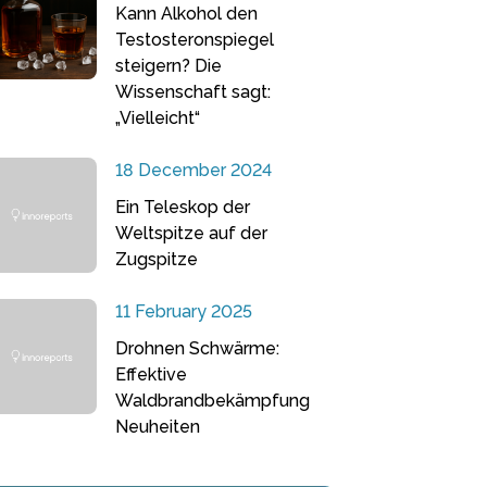
Kann Alkohol den
Testosteronspiegel
steigern? Die
Wissenschaft sagt:
„Vielleicht“
18 December 2024
Ein Teleskop der
Weltspitze auf der
Zugspitze
11 February 2025
Drohnen Schwärme:
Effektive
Waldbrandbekämpfung
Neuheiten