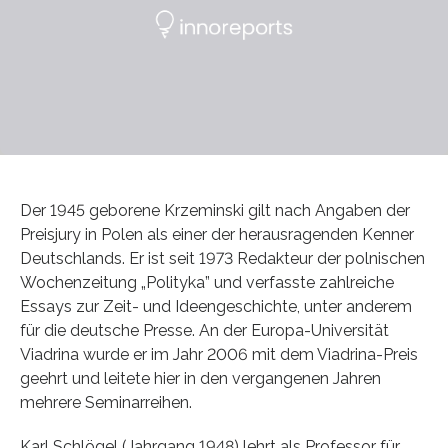
Der 1945 geborene Krzeminski gilt nach Angaben der
Preisjury in Polen als einer der herausragenden Kenner
Deutschlands. Er ist seit 1973 Redakteur der polnischen
Wochenzeitung „Polityka” und verfasste zahlreiche
Essays zur Zeit- und Ideengeschichte, unter anderem
für die deutsche Presse. An der Europa-Universität
Viadrina wurde er im Jahr 2006 mit dem Viadrina-Preis
geehrt und leitete hier in den vergangenen Jahren
mehrere Seminarreihen.
Karl Schlögel (Jahrgang 1948) lehrt als Professor für