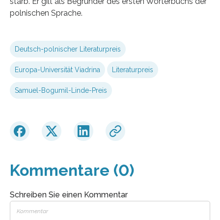
starb. Er gilt als Begründer des ersten Wörterbuchs der
polnischen Sprache.
Deutsch-polnischer Literaturpreis
Europa-Universität Viadrina
Literaturpreis
Samuel-Bogumil-Linde-Preis
Kommentare (0)
Schreiben Sie einen Kommentar