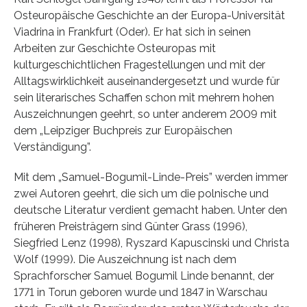
Osteuropäische Geschichte an der Europa-Universität
Viadrina in Frankfurt (Oder). Er hat sich in seinen
Arbeiten zur Geschichte Osteuropas mit
kulturgeschichtlichen Fragestellungen und mit der
Alltagswirklichkeit auseinandergesetzt und wurde für
sein literarisches Schaffen schon mit mehrern hohen
Auszeichnungen geehrt, so unter anderem 2009 mit
dem „Leipziger Buchpreis zur Europäischen
Verständigung”.
Mit dem „Samuel-Bogumil-Linde-Preis” werden immer
zwei Autoren geehrt, die sich um die polnische und
deutsche Literatur verdient gemacht haben. Unter den
früheren Preisträgern sind Günter Grass (1996),
Siegfried Lenz (1998), Ryszard Kapuscinski und Christa
Wolf (1999). Die Auszeichnung ist nach dem
Sprachforscher Samuel Bogumil Linde benannt, der
1771 in Torun geboren wurde und 1847 in Warschau