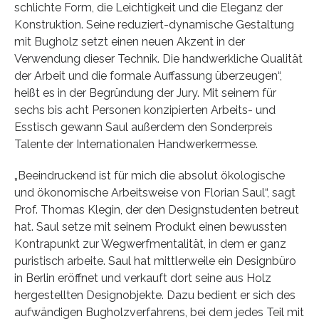
schlichte Form, die Leichtigkeit und die Eleganz der
Konstruktion. Seine reduziert-dynamische Gestaltung
mit Bugholz setzt einen neuen Akzent in der
Verwendung dieser Technik. Die handwerkliche Qualität
der Arbeit und die formale Auffassung überzeugen“,
heißt es in der Begründung der Jury. Mit seinem für
sechs bis acht Personen konzipierten Arbeits- und
Esstisch gewann Saul außerdem den Sonderpreis
Talente der Internationalen Handwerkermesse.
„Beeindruckend ist für mich die absolut ökologische
und ökonomische Arbeitsweise von Florian Saul“, sagt
Prof. Thomas Klegin, der den Designstudenten betreut
hat. Saul setze mit seinem Produkt einen bewussten
Kontrapunkt zur Wegwerfmentalität, in dem er ganz
puristisch arbeite. Saul hat mittlerweile ein Designbüro
in Berlin eröffnet und verkauft dort seine aus Holz
hergestellten Designobjekte. Dazu bedient er sich des
aufwändigen Bugholzverfahrens, bei dem jedes Teil mit