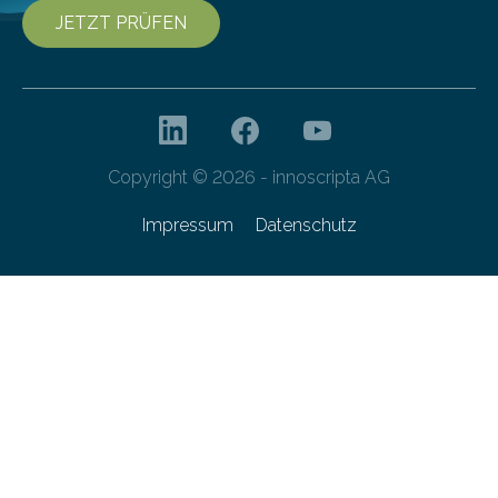
JETZT PRÜFEN
Copyright © 2026 - innoscripta AG
Impressum
Datenschutz