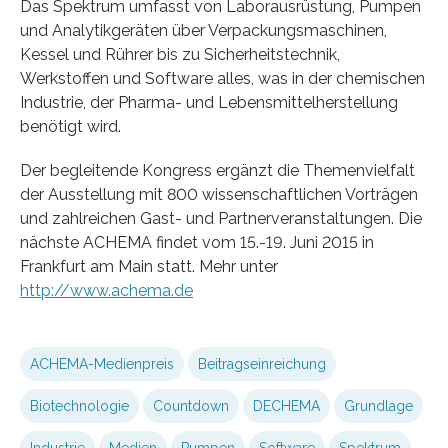
Das Spektrum umfasst von Laborausrüstung, Pumpen
und Analytikgeräten über Verpackungsmaschinen,
Kessel und Rührer bis zu Sicherheitstechnik,
Werkstoffen und Software alles, was in der chemischen
Industrie, der Pharma- und Lebensmittelherstellung
benötigt wird.
Der begleitende Kongress ergänzt die Themenvielfalt
der Ausstellung mit 800 wissenschaftlichen Vorträgen
und zahlreichen Gast- und Partnerveranstaltungen. Die
nächste ACHEMA findet vom 15.-19. Juni 2015 in
Frankfurt am Main statt. Mehr unter
http://www.achema.de
ACHEMA-Medienpreis
Beitragseinreichung
Biotechnologie
Countdown
DECHEMA
Grundlage
Industrie
Medien
Pumpen
Software
Spektrum