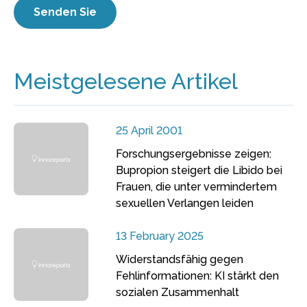
Meistgelesene Artikel
25 April 2001
Forschungsergebnisse zeigen:
Bupropion steigert die Libido bei
Frauen, die unter vermindertem
sexuellen Verlangen leiden
13 February 2025
Widerstandsfähig gegen
Fehlinformationen: KI stärkt den
sozialen Zusammenhalt