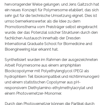
hervorragender Weise gelungen, und Jens Gaitzsch hat
ein neues Konzept für Polymersome etabliert, das sich
sehr gut für die technische Umsetzung eignet. Dies ist
umso bemerkenswerter, als die Idee zu dem
Promotionsthema vom Preisträger selbst eingebracht
wurde, der das Potenzial solcher Strukturen durch den
fachlichen Austausch innerhalb der Dresden
International Graduate School for Biomedicine and
Bioengineering klar erkannt hat.
Synthetisiert wurden im Rahmen der ausgezeichneten
Arbeit Polymersome aus einem amphiphilen
Blockcopolymer mit Polyethylenglycol (PEG) als
hydrophilem Teil (biokompatibel und nichtimmunogen)
und einem statistischen Copolymer aus pH-
responsivem Diethylamino-ethylmethylacrylat und
einem Photovernetzer-Monomer.
Durch den Photovernetzer können die Partikel durch