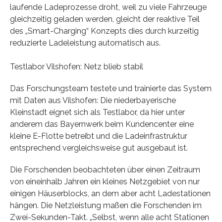
laufende Ladeprozesse droht, weil zu viele Fahrzeuge
gleichzeitig geladen werden, gleicht der reaktive Teil
des „Smart-Charging“ Konzepts dies durch kurzeitig
reduzierte Ladeleistung automatisch aus.
Testlabor Vilshofen: Netz blieb stabil
Das Forschungsteam testete und trainierte das System
mit Daten aus Vilshofen: Die niederbayerische
Kleinstadt eignet sich als Testlabor, da hier unter
anderem das Bayernwerk beim Kundencenter eine
kleine E-Flotte betreibt und die Ladeinfrastruktur
entsprechend vergleichsweise gut ausgebaut ist.
Die Forschenden beobachteten über einen Zeitraum
von eineinhalb Jahren ein kleines Netzgebiet von nur
einigen Häuserblocks, an dem aber acht Ladestationen
hängen. Die Netzleistung maßen die Forschenden im
Zwei-Sekunden-Takt. „Selbst, wenn alle acht Stationen