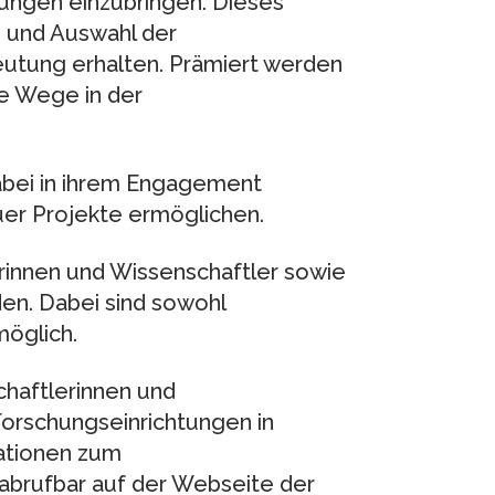
ungen einzubringen. Dieses
 und Auswahl der
utung erhalten. Prämiert werden
e Wege in der
abei in ihrem Engagement
er Projekte ermöglichen.
erinnen und Wissenschaftler sowie
en. Dabei sind sowohl
öglich.
chaftlerinnen und
Forschungseinrichtungen in
mationen zum
abrufbar auf der Webseite der