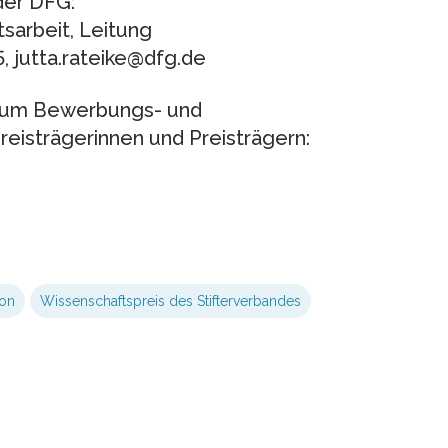
der DFG:
tsarbeit, Leitung
5, jutta.rateike@dfg.de
 zum Bewerbungs- und
eisträgerinnen und Preisträgern:
on
Wissenschaftspreis des Stifterverbandes