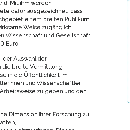
nd. Mit ihm werden
iete dafür ausgezeichnet, dass
Fachgebiet einem breiten Publikum
 wirksame Weise zugänglich
en Wissenschaft und Gesellschaft
00 Euro.
i der Auswahl der
 die breite Vermittlung
 in die Öffentlichkeit im
tlerinnen und Wissenschaftler
re Arbeitsweise zu geben und den
iche Dimension ihrer Forschung zu
atten,