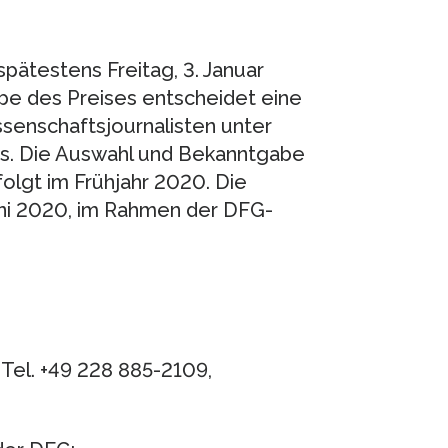
ätestens Freitag, 3. Januar
be des Preises entscheidet eine
senschaftsjournalisten unter
ms. Die Auswahl und Bekanntgabe
folgt im Frühjahr 2020. Die
uni 2020, im Rahmen der DFG-
 Tel. +49 228 885-2109,