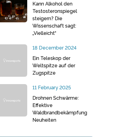
Kann Alkohol den
Testosteronspiegel
steigern? Die
Wissenschaft sagt:
„Vielleicht“
18 December 2024
Ein Teleskop der
Weltspitze auf der
Zugspitze
11 February 2025
Drohnen Schwärme:
Effektive
Waldbrandbekämpfung
Neuheiten