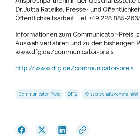
Ansprechpartnerin in der Geschäftsstelle 
Dr. Jutta Rateike, Presse- und Öffentlichkei
Öffentlichkeitsarbeit, Tel. +49 228 885-266
Informationen zum Communicator-Preis,
Auswahlverfahren und zu den bisherigen Pr
www.dfg.de/communicator-preis
http://www.dfg.de/communicator-preis
Communicator-Preis
DFG
Wissenschaftskommunikati