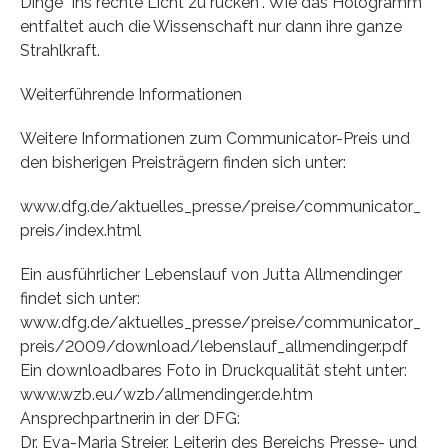
Dinge “ins rechte Licht zu rücken”. Wie das Hologramm
entfaltet auch die Wissenschaft nur dann ihre ganze
Strahlkraft.
Weiterführende Informationen
Weitere Informationen zum Communicator-Preis und
den bisherigen Preisträgern finden sich unter:
www.dfg.de/aktuelles_presse/preise/communicator_
preis/index.html
Ein ausführlicher Lebenslauf von Jutta Allmendinger
findet sich unter:
www.dfg.de/aktuelles_presse/preise/communicator_
preis/2009/download/lebenslauf_allmendinger.pdf
Ein downloadbares Foto in Druckqualität steht unter:
www.wzb.eu/wzb/allmendinger.de.htm
Ansprechpartnerin in der DFG:
Dr. Eva-Maria Streier, Leiterin des Bereichs Presse- und