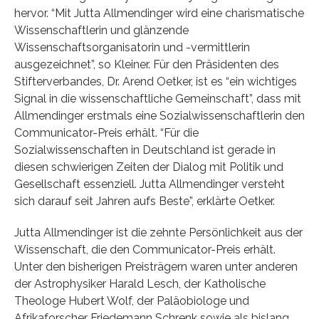
hervor. “Mit Jutta Allmendinger wird eine charismatische
Wissenschaftlerin und glänzende
Wissenschaftsorganisatorin und -vermittlerin
ausgezeichnet”, so Kleiner. Für den Präsidenten des
Stifterverbandes, Dr. Arend Oetker, ist es “ein wichtiges
Signal in die wissenschaftliche Gemeinschaft”, dass mit
Allmendinger erstmals eine Sozialwissenschaftlerin den
Communicator-Preis erhält. “Für die
Sozialwissenschaften in Deutschland ist gerade in
diesen schwierigen Zeiten der Dialog mit Politik und
Gesellschaft essenziell. Jutta Allmendinger versteht
sich darauf seit Jahren aufs Beste”, erklärte Oetker.
Jutta Allmendinger ist die zehnte Persönlichkeit aus der
Wissenschaft, die den Communicator-Preis erhält.
Unter den bisherigen Preisträgern waren unter anderen
der Astrophysiker Harald Lesch, der Katholische
Theologe Hubert Wolf, der Paläobiologe und
Afrikaforscher Friedemann Schrenk sowie als bislang