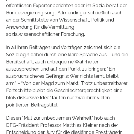
öffentlichen Expertenberichten oder im Sozialbeirat der
Bundesregierung sorgt Allmendinger schließlich auch
an der Schnittstelle von Wissenschaft, Politik und
Anwendung für die Vermittlung
sozialwissenschaftlicher Forschung.
In all ihren Beiträgen und Vorträgen zeichnet sich die
Soziologin dabei durch eine klare Sprache aus – und die
Bereitschaft, auch unbequeme Wahrheiten
auszusprechen und auf den Punkt zu bringen: “Ein
ausbruchsicheres Gefängnis: Wer nichts lernt, bleibt
arm” – “Von der Magd zum Markt: Trotz unbestreitbarer
Fortschritte bleibt die Geschlechtergerechtigkeit eine
bloß diskursive Idee” lauten nur zwei ihrer vielen
pointierten Beitragstitel.
Diesen “Mut zur unbequemen Wahrheit” hob auch
DFG-Präsident Professor Matthias Kleiner nach der
Entscheidung der Jury für die diesjährige Preisträgerin