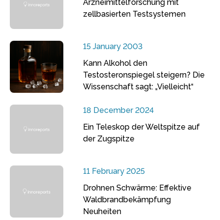
Arzneimittelforschung mit
zellbasierten Testsystemen
15 January 2003
Kann Alkohol den
Testosteronspiegel steigern? Die
Wissenschaft sagt: „Vielleicht“
18 December 2024
Ein Teleskop der Weltspitze auf
der Zugspitze
11 February 2025
Drohnen Schwärme: Effektive
Waldbrandbekämpfung
Neuheiten