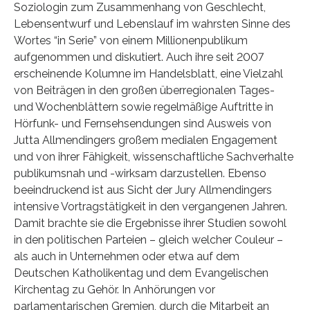
Soziologin zum Zusammenhang von Geschlecht,
Lebensentwurf und Lebenslauf im wahrsten Sinne des
Wortes “in Serie” von einem Millionenpublikum
aufgenommen und diskutiert. Auch ihre seit 2007
erscheinende Kolumne im Handelsblatt, eine Vielzahl
von Beiträgen in den großen überregionalen Tages-
und Wochenblättern sowie regelmäßige Auftritte in
Hörfunk- und Fernsehsendungen sind Ausweis von
Jutta Allmendingers großem medialen Engagement
und von ihrer Fähigkeit, wissenschaftliche Sachverhalte
publikumsnah und -wirksam darzustellen. Ebenso
beeindruckend ist aus Sicht der Jury Allmendingers
intensive Vortragstätigkeit in den vergangenen Jahren.
Damit brachte sie die Ergebnisse ihrer Studien sowohl
in den politischen Parteien – gleich welcher Couleur –
als auch in Unternehmen oder etwa auf dem
Deutschen Katholikentag und dem Evangelischen
Kirchentag zu Gehör. In Anhörungen vor
parlamentarischen Gremien, durch die Mitarbeit an