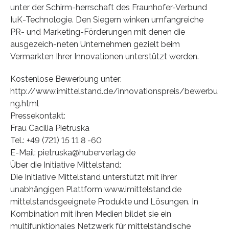
unter der Schirm-herrschaft des Fraunhofer-Verbund
IuK-Technologie. Den Siegern winken umfangreiche
PR- und Marketing-Förderungen mit denen die
ausgezeich-neten Unternehmen gezielt beim
Vermarkten Ihrer Innovationen unterstützt werden.
Kostenlose Bewerbung unter:
http://www.imittelstand.de/innovationspreis/bewerbu
ng.html
Pressekontakt:
Frau Cäcilia Pietruska
Tel.: +49 (721) 15 11 8 -60
E-Mail: pietruska@huberverlag.de
Über die Initiative Mittelstand:
Die Initiative Mittelstand unterstützt mit ihrer
unabhängigen Plattform www.imittelstand.de
mittelstandsgeeignete Produkte und Lösungen. In
Kombination mit ihren Medien bildet sie ein
multifunktionales Netzwerk für mittelständische