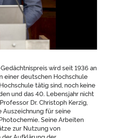
Gedächtnispreis wird seit 1936 an
 an einer deutschen Hochschule
Hochschule tätig sind, noch keine
en und das 40. Lebensjahr nicht
Professor Dr. Christoph Kerzig,
e Auszeichnung für seine
Photochemie. Seine Arbeiten
sätze zur Nutzung von
 der Aufklärung der