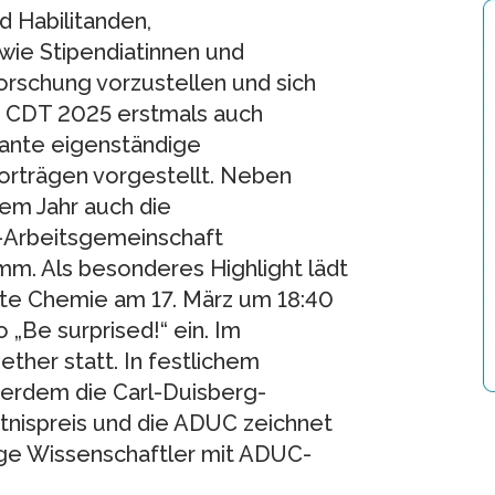
 Habilitanden,
wie Stipendiatinnen und
orschung vorzustellen und sich
 CDT 2025 erstmals auch
lante eigenständige
rträgen vorgestellt. Neben
sem Jahr auch die
Arbeitsgemeinschaft
. Als besonderes Highlight lädt
te Chemie am 17. März um 18:40
„Be surprised!“ ein. Im
ther statt. In festlichem
erdem die Carl-Duisberg-
tnispreis und die ADUC zeichnet
nge Wissenschaftler mit ADUC-