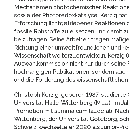
Mechanismen photochemischer Reaktione
sowie der Photoredoxkatalyse. Kerzig hat
Erforschung lichtgetriebener Reaktionen ge
fossile Rohstoffe zu ersetzen und damit z
beizutragen. Seine Arbeiten tragen maßgeb
Richtung einer umweltfreundlichen und 
Wissenschaft weiterzuentwickeln. Kerzig 
Auswahlkommission nicht nur durch seine 
hochrangigen Publikationen, sondern auch
und die Förderung des wissenschaftliche
Christoph Kerzig, geboren 1987, studierte
Universität Halle-Wittenberg (MLU). Im Ja
Promotion mit summa cum laude ab. Nach 
Wittenberg, der Universität Göteborg, Sch
Schweiz, wechselte er 2020 als Junior-Pro