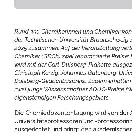
Rund 350 Chemikerinnen und Chemiker kom
der Technischen Universität Braunschweig
2025 zusammen. Auf der Veranstaltung verle
Chemiker (GDCh) zwei renommierte Preise: Dr
wird mit der Carl-Duisberg-Plakette ausgez
Christoph Kerzig, Johannes Gutenberg-Univer
Duisberg-Gedächtnispreis. Zudem erhalten 
zwei junge Wissenschaftler ADUC-Preise für
eigenständigen Forschungsgebiets.
Die Chemiedozententagung wird von der 
Universitätsprofessoren und -professori
ausgerichtet und bringt den akademische