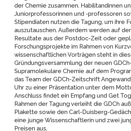
der Chemie zusammen. Habilitandinnen und
Juniorprofessorinnen und -professoren so
Stipendiaten nutzen die Tagung, um ihre F
auszutauschen. Außerdem werden auf der
Resultate aus der Postdoc-Zeit oder gep
Forschungsprojekte im Rahmen von Kurzvo
wissenschaftlichen Vorträgen steht in die
Gründungsversammlung der neuen GDCh-
Supramolekulare Chemie auf dem Programm
das Team der GDCh-Zeitschrift Angewand
Uhr zu einer Präsentation unter dem Motto 
Anschluss findet ein Empfang und Get Toge
Rahmen der Tagung verleiht die GDCh auß
Plakette sowie den Carl-Duisberg-Gedäch
eine junge Wissenschaftlerin und zwei ju
Preisen aus.