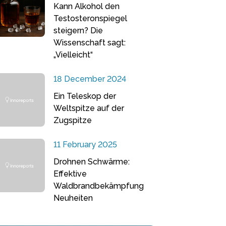
Kann Alkohol den
Testosteronspiegel
steigern? Die
Wissenschaft sagt:
„Vielleicht“
18 December 2024
Ein Teleskop der
Weltspitze auf der
Zugspitze
11 February 2025
Drohnen Schwärme:
Effektive
Waldbrandbekämpfung
Neuheiten