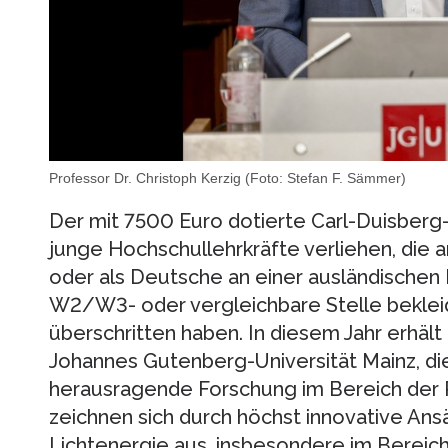
Professor Dr. Christoph Kerzig (Foto: Stefan F. Sämmer)
Der mit 7500 Euro dotierte Carl-Duisberg-
junge Hochschullehrkräfte verliehen, die
oder als Deutsche an einer ausländischen 
W2/W3- oder vergleichbare Stelle bekleid
überschritten haben. In diesem Jahr erhält 
Johannes Gutenberg-Universität Mainz, di
herausragende Forschung im Bereich der 
zeichnen sich durch höchst innovative An
Lichtenergie aus, insbesondere im Bereich