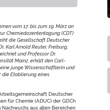
men vom 17. bis zum 19. März an
 zur Chemiedozententagung (CDT)
iht die Gesellschaft Deutscher
. Karl Arnold Reuter, Freiburg,
eichnet und Professor Dr.
sität Mainz, erhält den Carl-
eine junge Wissenschaftlerin und
 die Etablierung eines
Arbeitsgemeinschaft Deutscher
nnen für Chemie (ADUC) der GDCh
n Nachwuchs aus allen Bereichen