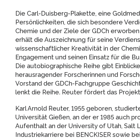
Die Carl-Duisberg-Plakette, eine Goldmeda
Persönlichkeiten, die sich besondere Verd
Chemie und der Ziele der GDCh erworben h
erhält die Auszeichnung für seine Verdien
wissenschaftlicher Kreativität in der Chem
Engagement und seinen Einsatz für die Buch
Die autobiographische Reihe gibt Einblick
herausragender Forscherinnen und Forsche
Vorstand der GDCh-Fachgruppe Geschicht
lenkt die Reihe. Reuter fördert das Projekt
Karl Arnold Reuter, 1955 geboren, studier
Universität Gießen, an der er 1985 auch 
Aufenthalt an der University of Utah, Salt 
Industriekarriere bei BENCKISER sowie bei