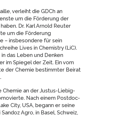
ille, verleiht die GDCh an
ienste um die Förderung der
aben. Dr. Karl Arnold Reuter
ste um die Förderung
ie – insbesondere für sein
reihe Lives in Chemistry (LiC).
e in das Leben und Denken
r im Spiegel der Zeit. Ein vom
e der Chemie bestimmter Beirat
.
te Chemie an der Justus-Liebig-
promovierte. Nach einem Postdoc-
Lake City, USA, begann er seine
 Sandoz Agro, in Basel, Schweiz,