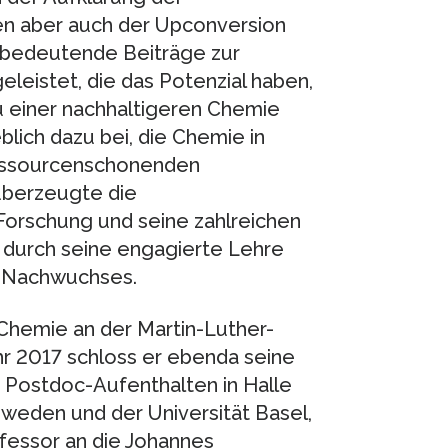
n aber auch der Upconversion
 bedeutende Beiträge zur
leistet, die das Potenzial haben,
u einer nachhaltigeren Chemie
lich dazu bei, die Chemie in
ressourcenschonenden
überzeugte die
Forschung und seine zahlreichen
 durch seine engagierte Lehre
n Nachwuchses.
 Chemie an der Martin-Luther-
hr 2017 schloss er ebenda seine
Postdoc-Aufenthalten in Halle
weden und der Universität Basel,
fessor an die Johannes