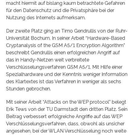
macht hiermit auf bislang kaum betrachtete Gefahren
für den Datenschutz und die Privatsphäre bei der
Nutzung des Internets aufmerksam.
Der zweite Platz ging an Timo Gendrullis von der Ruhr-
Universität Bochum. In seiner Arbeit “Hardware-Based
Cryptanalysis of the GSM A5/1 Encryption Algorithm”
beschreibt Gendrullis einen erfolgreichen Angriff auf
das in Handy-Netzen weit verbreitete
Verschlüsselungsverfahren GSM A5/1. Mit Hilfe einer
Spezialhardware und der Kenntnis weniger Information
des Klartextes ist das Verfahren in weniger als sechs
Stunden gebrochen.
Mit seiner Arbeit “Attacks on the WEP protocol” belegt
Erik Tews von der TU Darmstadt den dritten Platz. Sein
Beitrag verbessert erfolgreiche Angriffe auf das WEP
Verschlüsselungsverfahren, dass, obwohl als unsicher
angesehen, bei der WLAN Verschlüsselung noch weite