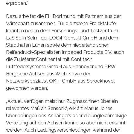
erproben.“
Dazu arbeitet die FH Dortmund mit Partnern aus der
Wirtschaft zusammen. Für die zweite Projektstufe
konnten neben dem Forschungs- und Testzentrum
LaSiSe in Selm, der LOG4-Consult GmbH und dem
Stadthafen Lünen sowie dem niederländischen
Reifendruck-Spezialisten Impaqed Products B.V. auch
die Zulieferer Continental mit Contitech
Luftfedersysteme GmbH aus Hannover und BPW
Bergische Achsen aus Wiehl sowie der
Netzwerkspezialist OKIT GmbH aus Sprockhövel
gewonnen werden.
„Aktuell verfügen meist nur Zugmaschinen über ein
relevantes Maß an Sensorik“, erklärt Marius Jones.
Überladungen des Anhängers oder die ungleichmäßige
Verteilung auf den Achsen könne so aber nicht erkannt
werden. Auch Ladungsverschiebungen während der