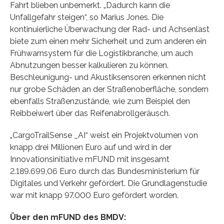
Fahrt blieben unbemerkt. „Dadurch kann die
Unfallgefahr steigen“, so Marius Jones. Die
kontinuierliche Überwachung der Rad- und Achsenlast
biete zum einen mehr Sicherheit und zum anderen ein
Frühwarnsystem für die Logistikbranche, um auch
Abnutzungen besser kalkulieren zu können.
Beschleunigung- und Akustiksensoren erkennen nicht
nur grobe Schäden an der Straßenoberfläche, sondern
ebenfalls Straßenzustände, wie zum Beispiel den
Reibbeiwert über das Reifenabrollgeräusch.
„CargoTrailSense _AI“ weist ein Projektvolumen von
knapp drei Millionen Euro auf und wird in der
Innovationsinitiative mFUND mit insgesamt
2.189.699,06 Euro durch das Bundesministerium für
Digitales und Verkehr gefördert. Die Grundlagenstudie
war mit knapp 97.000 Euro gefördert worden.
Über den mFUND des BMDV: