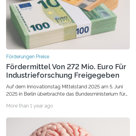
Förderungen Preise
Fördermittel Von 272 Mio. Euro Für
Industrieforschung Freigegeben
Auf dem Innovationstag Mittelstand 2025 am 5. Juni
2025 in Berlin überbrachte das Bundesministerium für
Wirtschaft und Energie eine gute Nachricht:
More than 1 year ago
Überplanmäßige Verpflichtungsermächtigungen in
Höhe von bis zu 272 Millionen Euro wurden in dieser
Woche vom Haushaltsausschuss freigegeben – unter
anderem zur Unterstützung der