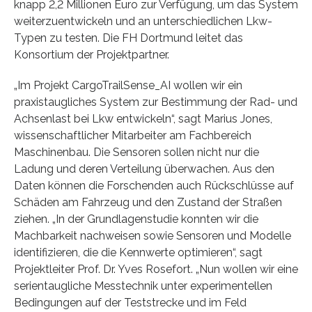
knapp 2,2 Millionen Euro zur Verfügung, um das System
weiterzuentwickeln und an unterschiedlichen Lkw-
Typen zu testen. Die FH Dortmund leitet das
Konsortium der Projektpartner.
„Im Projekt CargoTrailSense_AI wollen wir ein
praxistaugliches System zur Bestimmung der Rad- und
Achsenlast bei Lkw entwickeln“, sagt Marius Jones,
wissenschaftlicher Mitarbeiter am Fachbereich
Maschinenbau. Die Sensoren sollen nicht nur die
Ladung und deren Verteilung überwachen. Aus den
Daten können die Forschenden auch Rückschlüsse auf
Schäden am Fahrzeug und den Zustand der Straßen
ziehen. „In der Grundlagenstudie konnten wir die
Machbarkeit nachweisen sowie Sensoren und Modelle
identifizieren, die die Kennwerte optimieren“, sagt
Projektleiter Prof. Dr. Yves Rosefort. „Nun wollen wir eine
serientaugliche Messtechnik unter experimentellen
Bedingungen auf der Teststrecke und im Feld