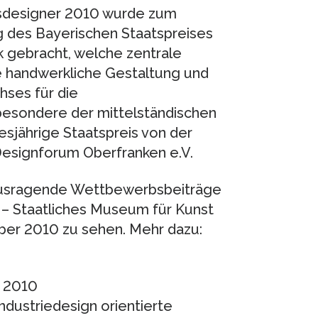
hsdesigner 2010 wurde zum
g des Bayerischen Staatspreises
 gebracht, welche zentrale
 handwerkliche Gestaltung und
hses für die
besondere der mittelständischen
esjährige Staatspreis von der
signforum Oberfranken e.V.
rausragende Wettbewerbsbeiträge
 – Staatliches Museum für Kunst
ber 2010 zu sehen. Mehr dazu:
 2010
ndustriedesign orientierte