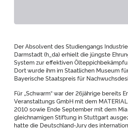
Der Absolvent des Studiengangs Industri
Darmstadt (h_da) erhielt die jüngste Ehru
System zur effektiven Ölteppichbekämpfu
Dort wurde ihm im Staatlichen Museum für
Bayerische Staatspreis für Nachwuchsdesi
Für „Schwarm“ war der 26jährige bereits 
Veranstaltungs GmbH mit dem MATERIALI
2010 sowie Ende September mit dem Mia 
gleichnamigen Stiftung in Stuttgart aus
hatte die Deutschland-Jury des internatio