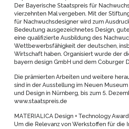
Der Bayerische Staatspreis für Nachwuc
vierzehnten Mal vergeben. Mit der Stiftun
für Nachwuchsdesigner wird zum Ausdruck
Bedeutung ausgezeichnetes Design, gute
eine qualifizierte Ausbildung des Nachwuc
Wettbewerbsfähigkeit der deutschen, ins
Wirtschaft haben. Organisiert wurde der di
bayern design GmbH und dem Coburger De
Die prämierten Arbeiten und weitere he
sind in der Ausstellung im Neuen Museum
und Design in Nürnberg, bis zum 5. Dezem
www.staatspreis.de
MATERIALICA Design + Technology Award
Um die Relevanz von Werkstoffen für die I