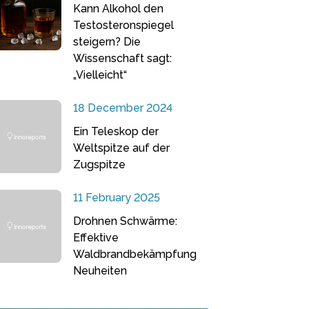
Kann Alkohol den
Testosteronspiegel
steigern? Die
Wissenschaft sagt:
„Vielleicht“
18 December 2024
Ein Teleskop der
Weltspitze auf der
Zugspitze
11 February 2025
Drohnen Schwärme:
Effektive
Waldbrandbekämpfung
Neuheiten