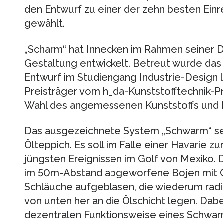
den Entwurf zu einer der zehn besten Ein
gewählt.
„Scharm“ hat Innecken im Rahmen seiner 
Gestaltung entwickelt. Betreut wurde das P
Entwurf im Studiengang Industrie-Design 
Preisträger vom h_da-Kunststofftechnik-Pro
Wahl des angemessenen Kunststoffs und F
Das ausgezeichnete System „Schwarm“ s
Ölteppich. Es soll im Falle einer Havarie 
jüngsten Ereignissen im Golf von Mexiko.
im 50m-Abstand abgeworfene Bojen mit G
Schläuche aufgeblasen, die wiederum radi
von unten her an die Ölschicht legen. Dab
dezentralen Funktionsweise eines Schwar