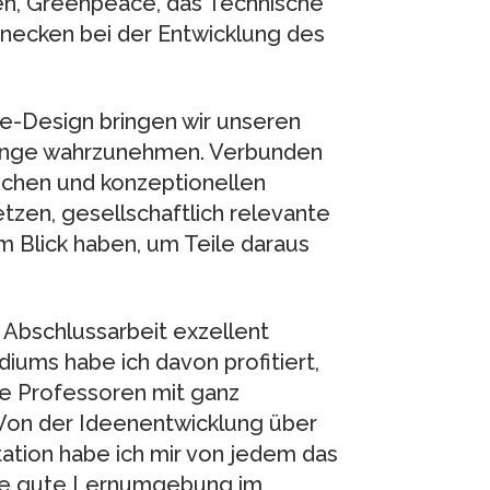
n, Greenpeace, das Technische
Innecken bei der Entwicklung des
ie-Design bringen wir unseren
änge wahrzunehmen. Verbunden
ichen und konzeptionellen
etzen, gesellschaftlich relevante
 Blick haben, um Teile daraus
r Abschlussarbeit exzellent
ums habe ich davon profitiert,
e Professoren mit ganz
 Von der Ideenentwicklung über
ation habe ich mir von jedem das
die gute Lernumgebung im