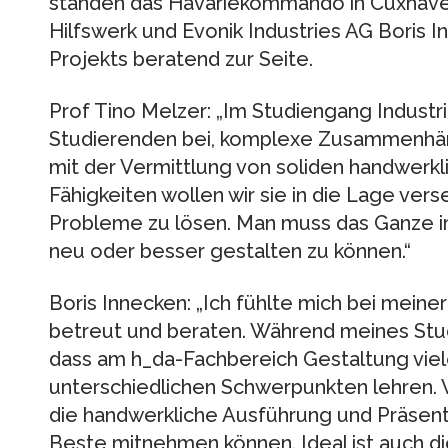
standen das Havariekommando in Cuxhave
Hilfswerk und Evonik Industries AG Boris 
Projekts beratend zur Seite.
Prof Tino Melzer: „Im Studiengang Industr
Studierenden bei, komplexe Zusammenh
mit der Vermittlung von soliden handwerkl
Fähigkeiten wollen wir sie in die Lage vers
Probleme zu lösen. Man muss das Ganze im
neu oder besser gestalten zu können.“
Boris Innecken: „Ich fühlte mich bei meine
betreut und beraten. Während meines Studi
dass am h_da-Fachbereich Gestaltung viel
unterschiedlichen Schwerpunkten lehren.
die handwerkliche Ausführung und Präsent
Beste mitnehmen können. Ideal ist auch 