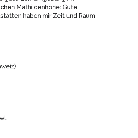
eichen Mathildenhöhe: Gute
kstätten haben mir Zeit und Raum
hweiz)
net