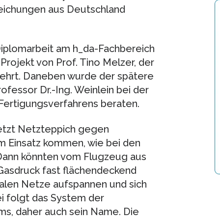
reichungen aus Deutschland
Diplomarbeit am h_da-Fachbereich
rojekt von Prof. Tino Melzer, der
lehrt. Daneben wurde der spätere
fessor Dr.-Ing. Weinlein bei der
ertigungsverfahrens beraten.
etzt Netzteppich gegen
zum Einsatz kommen, wie bei den
 Dann könnten vom Flugzeug aus
asdruck fast flächendeckend
alen Netze aufspannen und sich
ei folgt das System der
ms, daher auch sein Name. Die