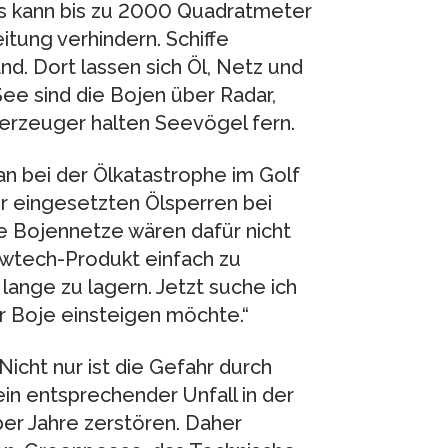
es kann bis zu 2000 Quadratmeter
tung verhindern. Schiffe
d. Dort lassen sich Öl, Netz und
ee sind die Bojen über Radar,
lerzeuger halten Seevögel fern.
n bei der Ölkatastrophe im Golf
r eingesetzten Ölsperren bei
e Bojennetze wären dafür nicht
Lowtech-Produkt einfach zu
 lange zu lagern. Jetzt suche ich
r Boje einsteigen möchte.“
Nicht nur ist die Gefahr durch
in entsprechender Unfall in der
r Jahre zerstören. Daher