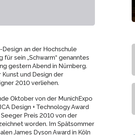
e-Design an der Hochschule
ng für sein „Schwarm“ genanntes
ng gestern Abend in Nürnberg.
 Kunst und Design der
gner 2010 verliehen.
Ende Oktober von der MunichExpo
CA Design + Technology Award
Seeger Preis 2010 von der
gezeichnet worden. Im Spätsommer
nalen James Dyson Award in Köln