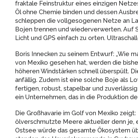
fraktale Feinstruktur eines einzigen Netz
Öl ohne Chemie binden und dessen Ausbrei
schleppen die vollgesogenen Netze an Lan
Bojen trennen und wiederverwerten. Auf S
Licht und GPS einfach zu orten. Ultraschal
Boris Innecken zu seinem Entwurf: „Wie ma
von Mexiko gesehen hat, werden die bishe
höheren Windstärken schnell überspült. Di
anfällig. Zudem ist eine solche Boje als 
fertigen, robust, stapelbar und zuverlässig
ein Unternehmen, das in die Produktion de
Die Großhavarie im Golf von Mexiko zeigt: 
ölverschmutzte Meere aktueller denn je, e
Ostsee würde das gesamte Ökosystem übe