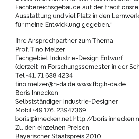
Fachbereichsgebäude auf der traditionsr
Ausstattung und viel Platz in den Lernwer
für meine Entwicklung gegeben.“
Ihre Ansprechpartner zum Thema
Prof. Tino Melzer
Fachgebiet Industrie-Design Entwurf
(derzeit im Forschungssemester in der Sc
Tel +41. 71 688 4234
tino.melzer@h-da.de www.fbg.h-da.de
Boris Innecken
Selbstständiger Industrie-Designer
Mobil +49.176. 23947369
boris@innecken.net http://boris.innecken.
Zu den einzelnen Preisen
Bayerischer Staatspreis 2010