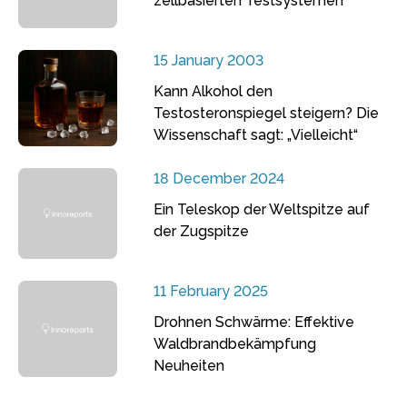
zellbasierten Testsystemen
15 January 2003
Kann Alkohol den
Testosteronspiegel steigern? Die
Wissenschaft sagt: „Vielleicht“
18 December 2024
Ein Teleskop der Weltspitze auf
der Zugspitze
11 February 2025
Drohnen Schwärme: Effektive
Waldbrandbekämpfung
Neuheiten