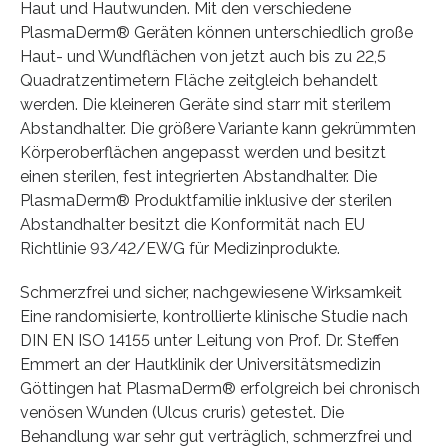
Haut und Hautwunden. Mit den verschiedene
PlasmaDerm® Geräten können unterschiedlich große
Haut- und Wundflächen von jetzt auch bis zu 22,5
Quadratzentimetern Fläche zeitgleich behandelt
werden. Die kleineren Geräte sind starr mit sterilem
Abstandhalter. Die größere Variante kann gekrümmten
Körperoberflächen angepasst werden und besitzt
einen sterilen, fest integrierten Abstandhalter. Die
PlasmaDerm® Produktfamilie inklusive der sterilen
Abstandhalter besitzt die Konformität nach EU
Richtlinie 93/42/EWG für Medizinprodukte.
Schmerzfrei und sicher, nachgewiesene Wirksamkeit
Eine randomisierte, kontrollierte klinische Studie nach
DIN EN ISO 14155 unter Leitung von Prof. Dr. Steffen
Emmert an der Hautklinik der Universitätsmedizin
Göttingen hat PlasmaDerm® erfolgreich bei chronisch
venösen Wunden (Ulcus cruris) getestet. Die
Behandlung war sehr gut verträglich, schmerzfrei und