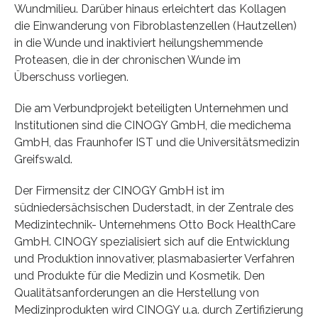
Wundmilieu. Darüber hinaus erleichtert das Kollagen
die Einwanderung von Fibroblastenzellen (Hautzellen)
in die Wunde und inaktiviert heilungshemmende
Proteasen, die in der chronischen Wunde im
Überschuss vorliegen.
Die am Verbundprojekt beteiligten Unternehmen und
Institutionen sind die CINOGY GmbH, die medichema
GmbH, das Fraunhofer IST und die Universitätsmedizin
Greifswald.
Der Firmensitz der CINOGY GmbH ist im
südniedersächsischen Duderstadt, in der Zentrale des
Medizintechnik- Unternehmens Otto Bock HealthCare
GmbH. CINOGY spezialisiert sich auf die Entwicklung
und Produktion innovativer, plasmabasierter Verfahren
und Produkte für die Medizin und Kosmetik. Den
Qualitätsanforderungen an die Herstellung von
Medizinprodukten wird CINOGY u.a. durch Zertifizierung