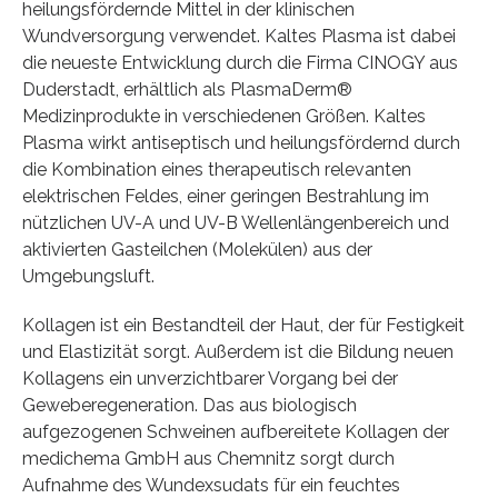
heilungsfördernde Mittel in der klinischen
Wundversorgung verwendet. Kaltes Plasma ist dabei
die neueste Entwicklung durch die Firma CINOGY aus
Duderstadt, erhältlich als PlasmaDerm®
Medizinprodukte in verschiedenen Größen. Kaltes
Plasma wirkt antiseptisch und heilungsfördernd durch
die Kombination eines therapeutisch relevanten
elektrischen Feldes, einer geringen Bestrahlung im
nützlichen UV-A und UV-B Wellenlängenbereich und
aktivierten Gasteilchen (Molekülen) aus der
Umgebungsluft.
Kollagen ist ein Bestandteil der Haut, der für Festigkeit
und Elastizität sorgt. Außerdem ist die Bildung neuen
Kollagens ein unverzichtbarer Vorgang bei der
Geweberegeneration. Das aus biologisch
aufgezogenen Schweinen aufbereitete Kollagen der
medichema GmbH aus Chemnitz sorgt durch
Aufnahme des Wundexsudats für ein feuchtes