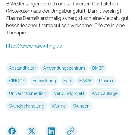
B Wellenlängenbereich und aktivierten Gasteilchen
(Molekülen) aus der Umgebungsluft. Damit vereinigt
PlasmaDerm® erstmalig synergistisch eine Vielzahl gut
beschriebener, therapeutisch wirksamer Effekte in einer
Therapie.
http://www.hawk-hhg.de
Abstandhalter
Anwendungszentrum
BMBF
CINOGY
Entwicklung
Haut
HAWK
Plasma
Universitätsmedizin
Verbundprojekt
Wundauflage
Wundbehandlung
Wunde
Wunden