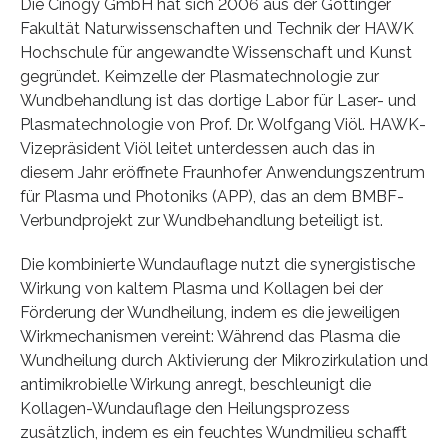
Die Cinogy GmbH hat sich 2006 aus der Göttinger
Fakultät Naturwissenschaften und Technik der HAWK
Hochschule für angewandte Wissenschaft und Kunst
gegründet. Keimzelle der Plasmatechnologie zur
Wundbehandlung ist das dortige Labor für Laser- und
Plasmatechnologie von Prof. Dr. Wolfgang Viöl. HAWK-
Vizepräsident Viöl leitet unterdessen auch das in
diesem Jahr eröffnete Fraunhofer Anwendungszentrum
für Plasma und Photoniks (APP), das an dem BMBF-
Verbundprojekt zur Wundbehandlung beteiligt ist.
Die kombinierte Wundauflage nutzt die synergistische
Wirkung von kaltem Plasma und Kollagen bei der
Förderung der Wundheilung, indem es die jeweiligen
Wirkmechanismen vereint: Während das Plasma die
Wundheilung durch Aktivierung der Mikrozirkulation und
antimikrobielle Wirkung anregt, beschleunigt die
Kollagen-Wundauflage den Heilungsprozess
zusätzlich, indem es ein feuchtes Wundmilieu schafft