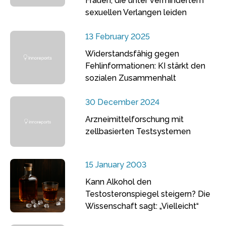
Frauen, die unter vermindertem
sexuellen Verlangen leiden
13 February 2025
Widerstandsfähig gegen
Fehlinformationen: KI stärkt den
sozialen Zusammenhalt
30 December 2024
Arzneimittelforschung mit
zellbasierten Testsystemen
15 January 2003
Kann Alkohol den
Testosteronspiegel steigern? Die
Wissenschaft sagt: „Vielleicht“