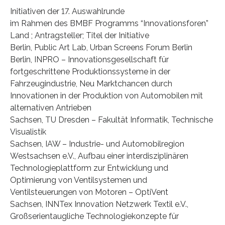
Initiativen der 17. Auswahlrunde
im Rahmen des BMBF Programms “Innovationsforen”
Land ; Antragsteller; Titel der Initiative
Berlin, Public Art Lab, Urban Screens Forum Berlin
Berlin, INPRO – Innovationsgesellschaft für
fortgeschrittene Produktionssysteme in der
Fahrzeugindustrie, Neu Marktchancen durch
Innovationen in der Produktion von Automobilen mit
alternativen Antrieben
Sachsen, TU Dresden – Fakultät Informatik, Technische
Visualistik
Sachsen, IAW – Industrie- und Automobilregion
Westsachsen e.V., Aufbau einer interdisziplinären
Technologieplattform zur Entwicklung und
Optimierung von Ventilsystemen und
Ventilsteuerungen von Motoren – OptiVent
Sachsen, INNTex Innovation Netzwerk Textil e.V.,
Großserientaugliche Technologiekonzepte für