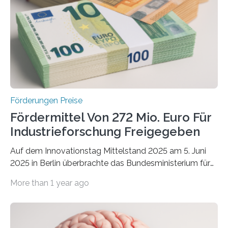
Förderungen Preise
Fördermittel Von 272 Mio. Euro Für
Industrieforschung Freigegeben
Auf dem Innovationstag Mittelstand 2025 am 5. Juni
2025 in Berlin überbrachte das Bundesministerium für
Wirtschaft und Energie eine gute Nachricht:
More than 1 year ago
Überplanmäßige Verpflichtungsermächtigungen in
Höhe von bis zu 272 Millionen Euro wurden in dieser
Woche vom Haushaltsausschuss freigegeben – unter
anderem zur Unterstützung der