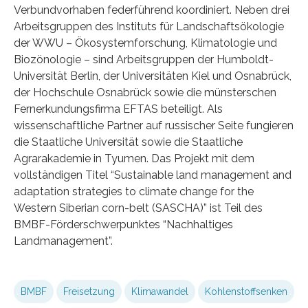
Verbundvorhaben federführend koordiniert. Neben drei
Arbeitsgruppen des Instituts für Landschaftsökologie
der WWU – Ökosystemforschung, Klimatologie und
Biozönologie – sind Arbeitsgruppen der Humboldt-
Universität Berlin, der Universitäten Kiel und Osnabrück,
der Hochschule Osnabrück sowie die münsterschen
Fernerkundungsfirma EFTAS beteiligt. Als
wissenschaftliche Partner auf russischer Seite fungieren
die Staatliche Universität sowie die Staatliche
Agrarakademie in Tyumen. Das Projekt mit dem
vollständigen Titel “Sustainable land management and
adaptation strategies to climate change for the
Western Siberian corn-belt (SASCHA)” ist Teil des
BMBF-Förderschwerpunktes “Nachhaltiges
Landmanagement”.
BMBF
Freisetzung
Klimawandel
Kohlenstoffsenken