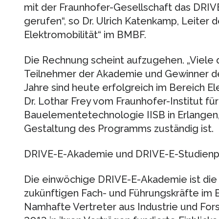
mit der Fraunhofer-Gesellschaft das DRI
gerufen“, so Dr. Ulrich Katenkamp, Leiter 
Elektromobilität“ im BMBF.
Die Rechnung scheint aufzugehen. „Viele 
Teilnehmer der Akademie und Gewinner der
Jahre sind heute erfolgreich im Bereich Ele
Dr. Lothar Frey vom Fraunhofer-Institut fü
Bauelementetechnologie IISB in Erlangen, d
Gestaltung des Programms zuständig ist.
DRIVE-E-Akademie und DRIVE-E-Studienp
Die einwöchige DRIVE-E-Akademie ist di
zukünftigen Fach- und Führungskräfte im B
Namhafte Vertreter aus Industrie und For