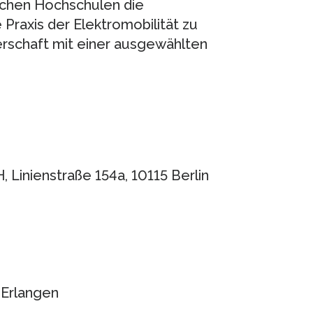
schen Hochschulen die
e Praxis der Elektromobilität zu
erschaft mit einer ausgewählten
inienstraße 154a, 10115 Berlin
 Erlangen