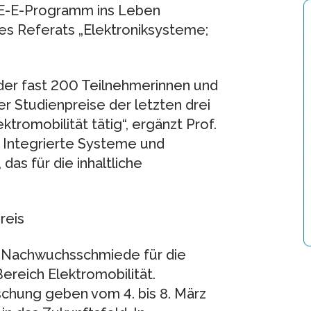
VE-E-Programm ins Leben
des Referats „Elektroniksysteme;
der fast 200 Teilnehmerinnen und
 Studienpreise der letzten drei
ktromobilität tätig“, ergänzt Prof.
r Integrierte Systeme und
as für die inhaltliche
reis
e Nachwuchsschmiede für die
ereich Elektromobilität.
schung geben vom 4. bis 8. März