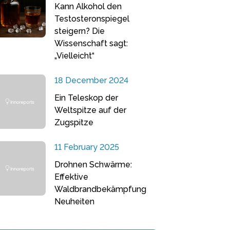
Kann Alkohol den
Testosteronspiegel
steigern? Die
Wissenschaft sagt:
„Vielleicht“
18 December 2024
Ein Teleskop der
Weltspitze auf der
Zugspitze
11 February 2025
Drohnen Schwärme:
Effektive
Waldbrandbekämpfung
Neuheiten