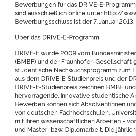
Bewerbungen für das DRIVE-E-Programm 
sind ausschließlich online unter http://ww
Bewerbungsschluss ist der 7. Januar 2013,
Über das DRIVE-E-Programm
DRIVE‐E wurde 2009 vom Bundesministeri
(BMBF) und der Fraunhofer‐Gesellschaft g
studentische Nachwuchsprogramm zum Th
aus dem DRIVE-E-Studienpreis und der D
DRIVE-E-Studienpreis zeichnen BMBF und 
hervorragende, innovative studentische Arb
Bewerben können sich Absolventinnen un
von deutschen Fachhochschulen, Universi
mit ihren wissenschaftlichen Arbeiten – von
und Master- bzw. Diplomarbeit. Die jährlic