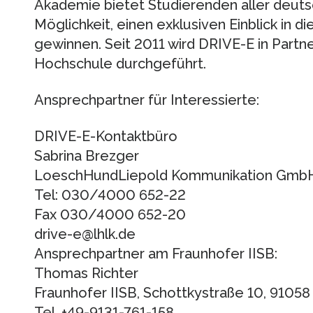
Akademie bietet Studierenden aller deut
Möglichkeit, einen exklusiven Einblick in di
gewinnen. Seit 2011 wird DRIVE-E in Partn
Hochschule durchgeführt.
Ansprechpartner für Interessierte:
DRIVE-E-Kontaktbüro
Sabrina Brezger
LoeschHundLiepold Kommunikation GmbH, L
Tel: 030/4000 652-22
Fax 030/4000 652-20
drive-e@lhlk.de
Ansprechpartner am Fraunhofer IISB:
Thomas Richter
Fraunhofer IISB, Schottkystraße 10, 91058
Tel. +49-9131-761-158