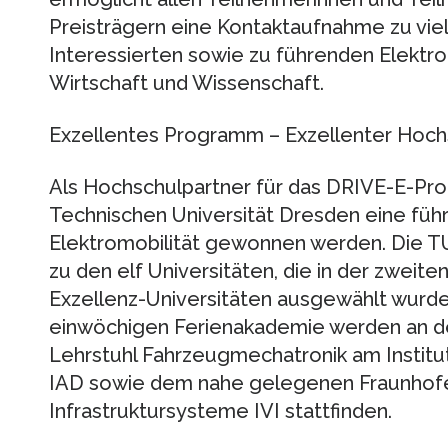
Preisträgern eine Kontaktaufnahme zu vi
Interessierten sowie zu führenden Elektr
Wirtschaft und Wissenschaft.
Exzellentes Programm – Exzellenter Hoch
Als Hochschulpartner für das DRIVE-E-Pr
Technischen Universität Dresden eine fü
Elektromobilität gewonnen werden. Die T
zu den elf Universitäten, die in der zweiten
Exzellenz-Universitäten ausgewählt wurde
einwöchigen Ferienakademie werden an d
Lehrstuhl Fahrzeugmechatronik am Institu
IAD sowie dem nahe gelegenen Fraunhofer-
Infrastruktursysteme IVI stattfinden.