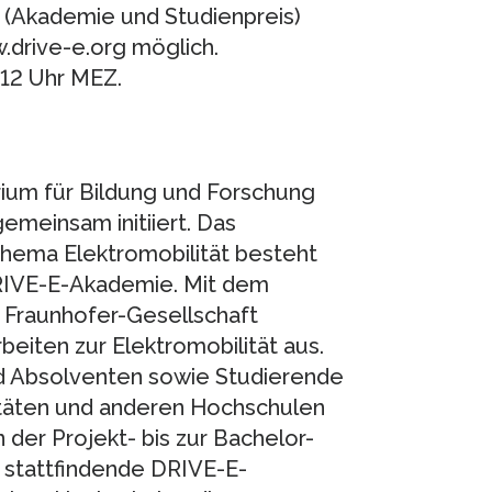
(Akademie und Studienpreis)
w.drive-e.org möglich.
 12 Uhr MEZ.
um für Bildung und Forschung
emeinsam initiiert. Das
ema Elektromobilität besteht
RIVE-E-Akademie. Mit dem
Fraunhofer-Gesellschaft
eiten zur Elektromobilität aus.
d Absolventen sowie Studierende
täten und anderen Hochschulen
 der Projekt- bis zur Bachelor-
h stattfindende DRIVE-E-