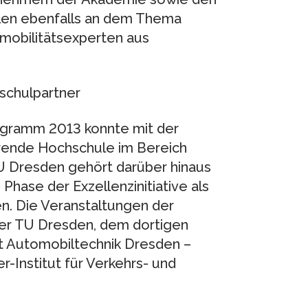
elen ebenfalls an dem Thema
omobilitätsexperten aus
schulpartner
ogramm 2013 konnte mit der
hrende Hochschule im Bereich
U Dresden gehört darüber hinaus
 Phase der Exzellenzinitiative als
n. Die Veranstaltungen der
er TU Dresden, dem dortigen
t Automobiltechnik Dresden –
Institut für Verkehrs- und