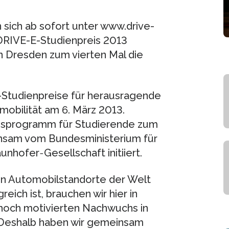
sich ab sofort unter www.drive-
DRIVE-E-Studienpreis 2013
in Dresden zum vierten Mal die
-Studienpreise für herausragende
obilität am 6. März 2013.
hsprogramm für Studierende zum
nsam vom Bundesministerium für
nhofer‐Gesellschaft initiiert.
en Automobilstandorte der Welt
eich ist, brauchen wir hier in
 hoch motivierten Nachwuchs in
 Deshalb haben wir gemeinsam