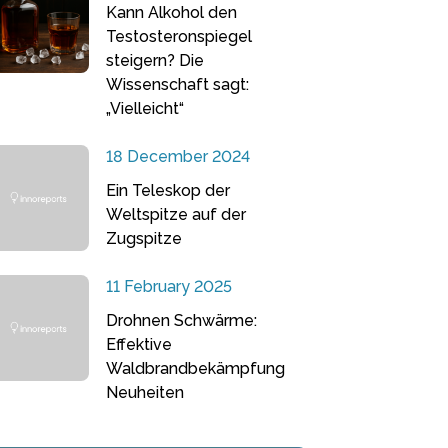
Kann Alkohol den
Testosteronspiegel
steigern? Die
Wissenschaft sagt:
„Vielleicht“
18 December 2024
Ein Teleskop der
Weltspitze auf der
Zugspitze
11 February 2025
Drohnen Schwärme:
Effektive
Waldbrandbekämpfung
Neuheiten