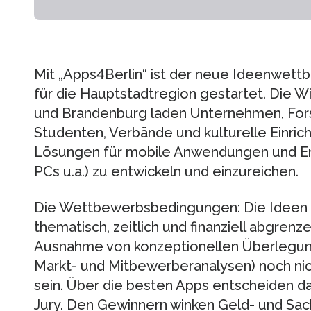
Mit „Apps4Berlin“ ist der neue Ideenwett
für die Hauptstadtregion gestartet. Die W
und Brandenburg laden Unternehmen, Forsc
Studenten, Verbände und kulturelle Einric
Lösungen für mobile Anwendungen und En
PCs u.a.) zu entwickeln und einzureichen.
Die Wettbewerbsbedingungen: Die Ideen m
thematisch, zeitlich und finanziell abgrenze
Ausnahme von konzeptionellen Überlegun
Markt- und Mitbewerberanalysen) noch ni
sein. Über die besten Apps entscheiden d
Jury. Den Gewinnern winken Geld- und Sac