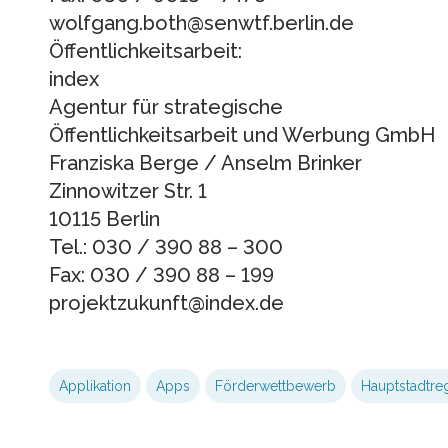
wolfgang.both@senwtf.berlin.de
Öffentlichkeitsarbeit:
index
Agentur für strategische
Öffentlichkeitsarbeit und Werbung GmbH
Franziska Berge / Anselm Brinker
Zinnowitzer Str. 1
10115 Berlin
Tel.: 030 / 390 88 – 300
Fax: 030 / 390 88 – 199
projektzukunft@index.de
Applikation
Apps
Förderwettbewerb
Hauptstadtre