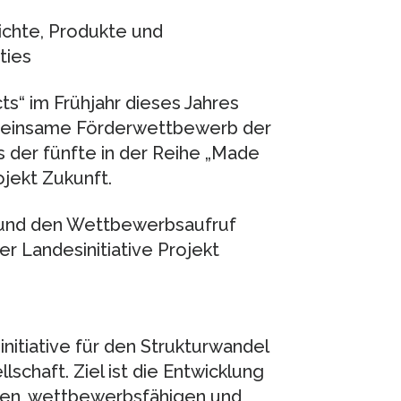
ichte, Produkte und
ties
s“ im Frühjahr dieses Jahres
emeinsame Förderwettbewerb der
 der fünfte in der Reihe „Made
ojekt Zukunft.
und den Wettbewerbsaufruf
er Landesinitiative Projekt
initiative für den Strukturwandel
schaft. Ziel ist die Entwicklung
nten, wettbewerbsfähigen und