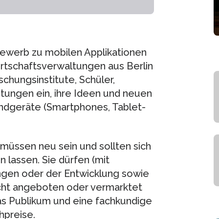
bewerb zu mobilen Applikationen
irtschaftsverwaltungen aus Berlin
hungsinstitute, Schüler,
htungen ein, ihre Ideen und neuen
dgeräte (Smartphones, Tablet-
üssen neu sein und sollten sich
n lassen. Sie dürfen (mit
gen oder der Entwicklung sowie
cht angeboten oder vermarktet
as Publikum und eine fachkundige
hpreise.