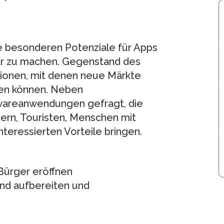
e besonderen Potenziale für Apps
bar zu machen. Gegenstand des
tionen, mit denen neue Märkte
en können. Neben
ftwareanwendungen gefragt, die
ern, Touristen, Menschen mit
teressierten Vorteile bringen.
Bürger eröffnen
and aufbereiten und