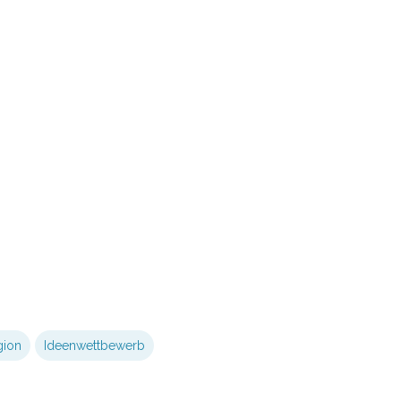
gion
Ideenwettbewerb