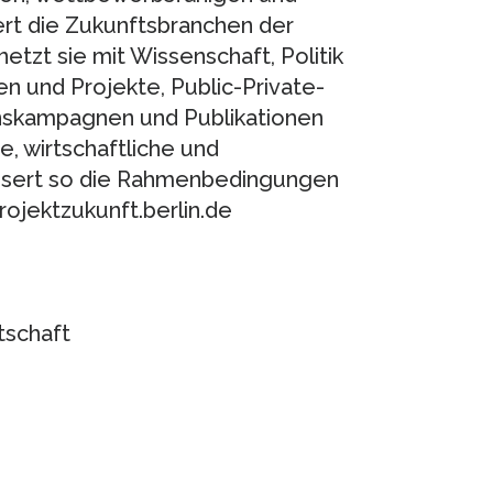
dert die Zukunftsbranchen der
etzt sie mit Wissenschaft, Politik
en und Projekte, Public-Private-
onskampagnen und Publikationen
, wirtschaftliche und
essert so die Rahmenbedingungen
ojektzukunft.berlin.de
tschaft