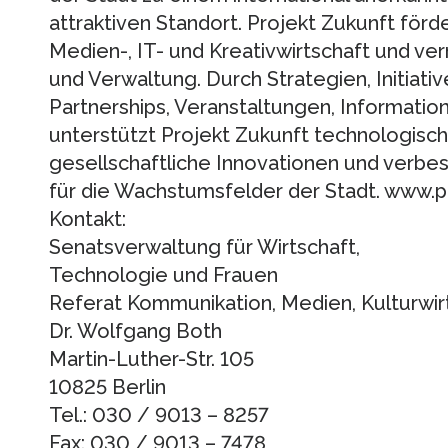
attraktiven Standort. Projekt Zukunft för
Medien-, IT- und Kreativwirtschaft und vern
und Verwaltung. Durch Strategien, Initiativ
Partnerships, Veranstaltungen, Informati
unterstützt Projekt Zukunft technologische
gesellschaftliche Innovationen und verb
für die Wachstumsfelder der Stadt. www.pr
Kontakt:
Senatsverwaltung für Wirtschaft,
Technologie und Frauen
Referat Kommunikation, Medien, Kulturwir
Dr. Wolfgang Both
Martin-Luther-Str. 105
10825 Berlin
Tel.: 030 / 9013 – 8257
Fax: 030 / 9013 – 7478