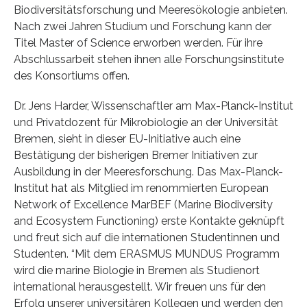
Biodiversitätsforschung und Meeresökologie anbieten.
Nach zwei Jahren Studium und Forschung kann der
Titel Master of Science erworben werden. Für ihre
Abschlussarbeit stehen ihnen alle Forschungsinstitute
des Konsortiums offen.
Dr. Jens Harder, Wissenschaftler am Max-Planck-Institut
und Privatdozent für Mikrobiologie an der Universität
Bremen, sieht in dieser EU-Initiative auch eine
Bestätigung der bisherigen Bremer Initiativen zur
Ausbildung in der Meeresforschung. Das Max-Planck-
Institut hat als Mitglied im renommierten European
Network of Excellence MarBEF (Marine Biodiversity
and Ecosystem Functioning) erste Kontakte geknüpft
und freut sich auf die internationen Studentinnen und
Studenten. “Mit dem ERASMUS MUNDUS Programm
wird die marine Biologie in Bremen als Studienort
international herausgestellt. Wir freuen uns für den
Erfolg unserer universitären Kollegen und werden den