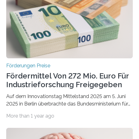
Förderungen Preise
Fördermittel Von 272 Mio. Euro Für
Industrieforschung Freigegeben
Auf dem Innovationstag Mittelstand 2025 am 5. Juni
2025 in Berlin überbrachte das Bundesministerium für
Wirtschaft und Energie eine gute Nachricht:
More than 1 year ago
Überplanmäßige Verpflichtungsermächtigungen in
Höhe von bis zu 272 Millionen Euro wurden in dieser
Woche vom Haushaltsausschuss freigegeben – unter