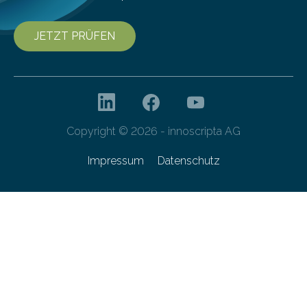
JETZT PRÜFEN
Copyright © 2026 - innoscripta AG
Impressum
Datenschutz