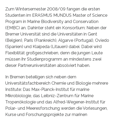
Zum Wintersemester 2008/09 fangen die ersten
Studenten im ERASMUS MUNDUS Master of Science
Program in Marine Biodiversity and Conservation
(EMBC) an. Dahinter steht ein Konsortium: Neben der
Bremer Universität sind die Universitäten in Gent
(Belgien), Paris (Frankreich), Algarve (Portugal), Oviedo
(Spanien) und Klaipeda (Litauen) dabei. Dabei wird
Flexibilität großgeschrieben, denn die jungen Leute
müssen ihr Studienprogramm an mindestens zwei
dieser Partneruniversitäten absolviert haben.
In Bremen beteiligen sich neben dem
Universitätsfachbereich Chemie und Biologie mehrere
Institute: Das Max-Planck-Institut für marine
Mikrobiologie, das Leibniz-Zentrum für Marine
Tropenökologie und das Alfred-Wegener-Institut für
Polar- und Meeresforschung werden die Vorlesungen,
Kurse und Forschungsprojekte zur marinen