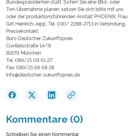
Bundespräsidenten statt. Sofern Sie eine Bild- oder
Ton-Übernahme planen, setzen Sie sich bitte mit uns
oder der produktionsführenden Anstalt PHOENIX, Frau
Grit Heinrich-Jepp, Tel. 030/ 2288-2713 in Verbindung.
Pressekontakt:
Büro Deutscher Zukunftspreis
Cuvilliésstraße 14/III
81679 München
Tel. 089/21 09 61 27
Fax: 089/21 66 68 28
info@deutscher-zukunftspreis.de
Kommentare (0)
Schreiben Sie einen Kommentar