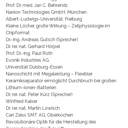
Prof. Dr. med. Jan C. Behrends
Nanion Technologies GmbH, München
Albert-Ludwigs-Universität, Freiburg
Kleine Löcher, große Wirkung – Zellphysiologie im
Chipformat
Dr.-Ing. Andreas Gutsch (Sprecher)
Dr. rer. nat. Gerhard Hörpel
Prof. Dr.-Ing. Paul Roth
Evonik Industries AG
Universität Duisburg-Essen
Nanoschicht mit Megaleistung – Flexibler
Keramikseparator ermöglicht Durchbruch bei großen
Lithium-Ionen-Batterien
Dr. rer. nat. Peter Kürz (Sprecher)
Winfried Kaiser
Dr. rer. nat. Martin Lowisch
Carl Zeiss SMT AG, Oberkochen
Revolutionäre Optik für die Herstellung des