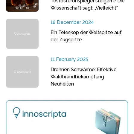
Testosteronspiegel steigern? Die
Wissenschaft sagt: „Vielleicht“
18 December 2024
Ein Teleskop der Weltspitze auf
der Zugspitze
11 February 2025
Drohnen Schwärme: Effektive
Waldbrandbekämpfung
Neuheiten