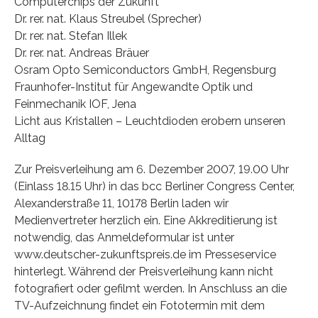
Computerchips der Zukunft
Dr. rer. nat. Klaus Streubel (Sprecher)
Dr. rer. nat. Stefan Illek
Dr. rer. nat. Andreas Bräuer
Osram Opto Semiconductors GmbH, Regensburg
Fraunhofer-Institut für Angewandte Optik und
Feinmechanik IOF, Jena
Licht aus Kristallen – Leuchtdioden erobern unseren
Alltag
Zur Preisverleihung am 6. Dezember 2007, 19.00 Uhr
(Einlass 18.15 Uhr) in das bcc Berliner Congress Center,
Alexanderstraße 11, 10178 Berlin laden wir
Medienvertreter herzlich ein. Eine Akkreditierung ist
notwendig, das Anmeldeformular ist unter
www.deutscher-zukunftspreis.de im Presseservice
hinterlegt. Während der Preisverleihung kann nicht
fotografiert oder gefilmt werden. In Anschluss an die
TV-Aufzeichnung findet ein Fototermin mit dem