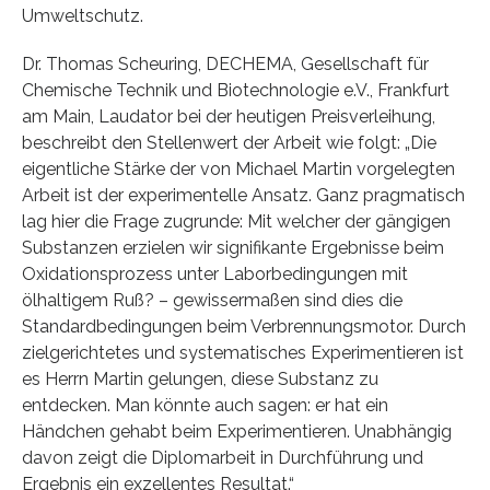
Umweltschutz.
Dr. Thomas Scheuring, DECHEMA, Gesellschaft für
Chemische Technik und Biotechnologie e.V., Frankfurt
am Main, Laudator bei der heutigen Preisverleihung,
beschreibt den Stellenwert der Arbeit wie folgt: „Die
eigentliche Stärke der von Michael Martin vorgelegten
Arbeit ist der experimentelle Ansatz. Ganz pragmatisch
lag hier die Frage zugrunde: Mit welcher der gängigen
Substanzen erzielen wir signifikante Ergebnisse beim
Oxidationsprozess unter Laborbedingungen mit
ölhaltigem Ruß? – gewissermaßen sind dies die
Standardbedingungen beim Verbrennungsmotor. Durch
zielgerichtetes und systematisches Experimentieren ist
es Herrn Martin gelungen, diese Substanz zu
entdecken. Man könnte auch sagen: er hat ein
Händchen gehabt beim Experimentieren. Unabhängig
davon zeigt die Diplomarbeit in Durchführung und
Ergebnis ein exzellentes Resultat.“