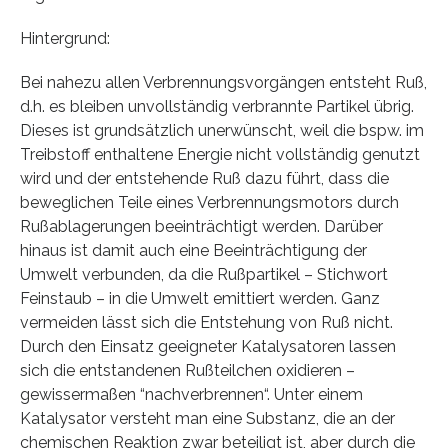
Hintergrund:
Bei nahezu allen Verbrennungsvorgängen entsteht Ruß,
d.h. es bleiben unvollständig verbrannte Partikel übrig.
Dieses ist grundsätzlich unerwünscht, weil die bspw. im
Treibstoff enthaltene Energie nicht vollständig genutzt
wird und der entstehende Ruß dazu führt, dass die
beweglichen Teile eines Verbrennungsmotors durch
Rußablagerungen beeinträchtigt werden. Darüber
hinaus ist damit auch eine Beeinträchtigung der
Umwelt verbunden, da die Rußpartikel – Stichwort
Feinstaub – in die Umwelt emittiert werden. Ganz
vermeiden lässt sich die Entstehung von Ruß nicht.
Durch den Einsatz geeigneter Katalysatoren lassen
sich die entstandenen Rußteilchen oxidieren –
gewissermaßen “nachverbrennen“. Unter einem
Katalysator versteht man eine Substanz, die an der
chemischen Reaktion zwar beteiligt ist, aber durch die