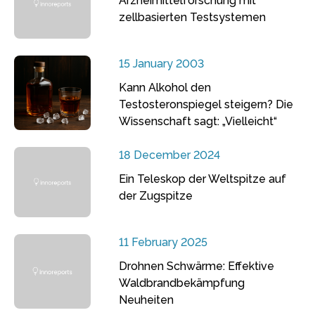
Arzneimittelforschung mit
zellbasierten Testsystemen
15 January 2003
Kann Alkohol den
Testosteronspiegel steigern? Die
Wissenschaft sagt: „Vielleicht“
18 December 2024
Ein Teleskop der Weltspitze auf
der Zugspitze
11 February 2025
Drohnen Schwärme: Effektive
Waldbrandbekämpfung
Neuheiten