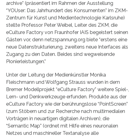
archive” (präsentiert im Rahmen der Ausstellung
“YOUser: Das Jahrhundert des Konsumenten” im ZKM-
Zentrum für Kunst und Medientechnologie Karlsruhe)
stellte Professor Peter Weibel, Leiter des ZKM, die
eCulture Factory von Fraunhofer IAIS begeistert seinen
Gästen vor, denn netzspannung.org biete “erstens eine
neue Datenstrukturierung, zweitens neue Interfaces als
Zugang zu den Daten. Beides sind wegweisende
Pionierleistungen.”
Unter der Leitung der Medienkünstler Monika
Fleischmann und Wolfgang Strauss wurden in dem
Bremer Modellprojekt “eCulture Factory” weitere Spiel-,
Lern- und Denkwerkzeuge erfunden. Produkte aus der
eCulture Factory wie der berührungslose “PointScreen”
(zum Stöbern und zur Recherche nach multimedialen
Vorträgen in neuartigen digitalen Archiven), die
“Semantic Map” (ordnet mit Hilfe eines neuronalen
Netzes und maschineller Textanalyse alle