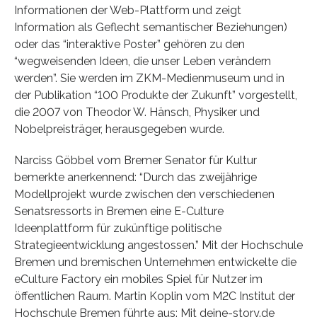
Informationen der Web-Plattform und zeigt
Information als Geflecht semantischer Beziehungen)
oder das “interaktive Poster” gehören zu den
“wegweisenden Ideen, die unser Leben verändern
werden”. Sie werden im ZKM-Medienmuseum und in
der Publikation “100 Produkte der Zukunft” vorgestellt,
die 2007 von Theodor W. Hänsch, Physiker und
Nobelpreisträger, herausgegeben wurde.
Narciss Göbbel vom Bremer Senator für Kultur
bemerkte anerkennend: “Durch das zweijährige
Modellprojekt wurde zwischen den verschiedenen
Senatsressorts in Bremen eine E-Culture
Ideenplattform für zukünftige politische
Strategieentwicklung angestossen.” Mit der Hochschule
Bremen und bremischen Unternehmen entwickelte die
eCulture Factory ein mobiles Spiel für Nutzer im
öffentlichen Raum. Martin Koplin vom M2C Institut der
Hochschule Bremen führte aus: Mit deine-story.de