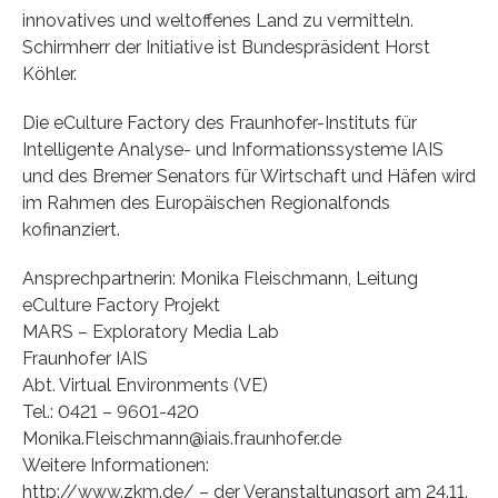
innovatives und weltoffenes Land zu vermitteln.
Schirmherr der Initiative ist Bundespräsident Horst
Köhler.
Die eCulture Factory des Fraunhofer-Instituts für
Intelligente Analyse- und Informationssysteme IAIS
und des Bremer Senators für Wirtschaft und Häfen wird
im Rahmen des Europäischen Regionalfonds
kofinanziert.
Ansprechpartnerin: Monika Fleischmann, Leitung
eCulture Factory Projekt
MARS – Exploratory Media Lab
Fraunhofer IAIS
Abt. Virtual Environments (VE)
Tel.: 0421 – 9601-420
Monika.Fleischmann@iais.fraunhofer.de
Weitere Informationen:
http://www.zkm.de/ – der Veranstaltungsort am 24.11.