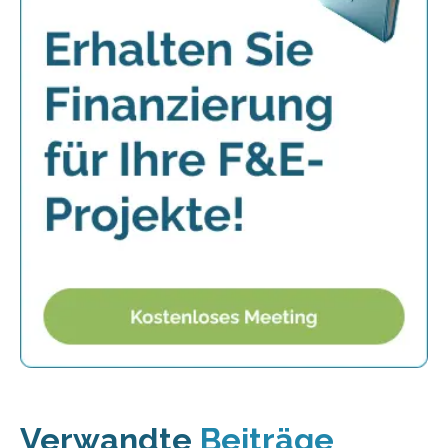
Verwandte
Beiträge