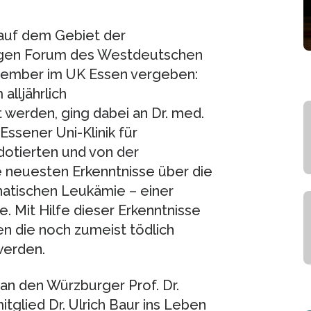
 auf dem Gebiet der
igen Forum des Westdeutschen
ember im UK Essen vergeben:
lljährlich
werden, ging dabei an Dr. med.
ssener Uni-Klinik für
dotierten und von der
e neuesten Erkenntnisse über die
atischen Leukämie – einer
 Mit Hilfe dieser Erkenntnisse
n die noch zumeist tödlich
werden.
an den Würzburger Prof. Dr.
glied Dr. Ulrich Baur ins Leben