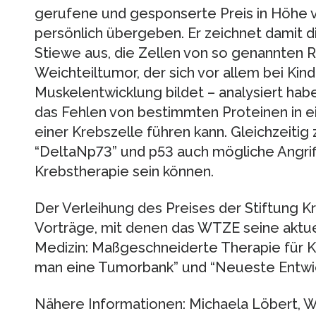
gerufene und gesponserte Preis in Höhe 
persönlich übergeben. Er zeichnet damit 
Stiewe aus, die Zellen von so genannte
Weichteiltumor, der sich vor allem bei Kin
Muskelentwicklung bildet – analysiert haben
das Fehlen von bestimmten Proteinen in e
einer Krebszelle führen kann. Gleichzeitig 
“DeltaNp73” und p53 auch mögliche Angriff
Krebstherapie sein können.
Der Verleihung des Preises der Stiftung 
Vorträge, mit denen das WTZE seine aktuel
Medizin: Maßgeschneiderte Therapie für K
man eine Tumorbank” und “Neueste Entwick
Nähere Informationen: Michaela Löbert,