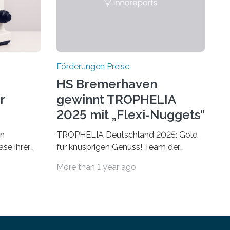
Förderungen Preise
HS Bremerhaven
r
gewinnt TROPHELIA
2025 mit „Flexi-Nuggets“
on
TROPHELIA Deutschland 2025: Gold
ase ihrer
für knusprigen Genuss! Team der
 der Welt
Hochschule Bremerhaven gewinnt mit
More than 1 year ago
rnationale
“Flexi-Nuggets” und vertritt
en, um die
Deutschland bei ECOTROPHELIAMit
der Produktidee “Flexi-Nuggets”
ungen im
gewinnt das Studierenden-Team der
Hochschule Bremerhaven den