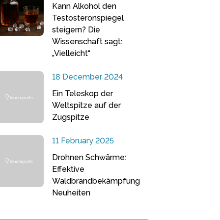
Kann Alkohol den
Testosteronspiegel
steigern? Die
Wissenschaft sagt:
„Vielleicht“
18 December 2024
Ein Teleskop der
Weltspitze auf der
Zugspitze
11 February 2025
Drohnen Schwärme:
Effektive
Waldbrandbekämpfung
Neuheiten