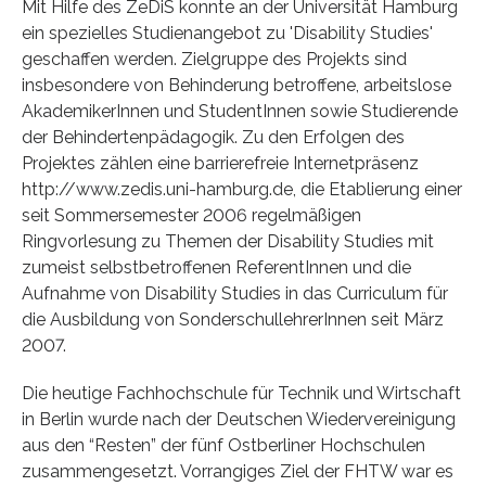
Mit Hilfe des ZeDiS konnte an der Universität Hamburg
ein spezielles Studienangebot zu 'Disability Studies'
geschaffen werden. Zielgruppe des Projekts sind
insbesondere von Behinderung betroffene, arbeitslose
AkademikerInnen und StudentInnen sowie Studierende
der Behindertenpädagogik. Zu den Erfolgen des
Projektes zählen eine barrierefreie Internetpräsenz
http://www.zedis.uni-hamburg.de, die Etablierung einer
seit Sommersemester 2006 regelmäßigen
Ringvorlesung zu Themen der Disability Studies mit
zumeist selbstbetroffenen ReferentInnen und die
Aufnahme von Disability Studies in das Curriculum für
die Ausbildung von SonderschullehrerInnen seit März
2007.
Die heutige Fachhochschule für Technik und Wirtschaft
in Berlin wurde nach der Deutschen Wiedervereinigung
aus den “Resten” der fünf Ostberliner Hochschulen
zusammengesetzt. Vorrangiges Ziel der FHTW war es