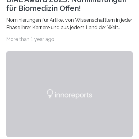
für Biomedizin Offen!
Nominierungen für Artikel von Wissenschaftlern in jeder
Phase ihrer Karriere und aus jedem Land der Welt
willkommen sind Dieser internationale Preis wurde ins
More than 1 year ago
Leben gerufen, um die bemerkenswertesten
wissenschaftlichen Entdeckungen im biomedizinischen
Bereich auszuzeichnen. Er hat sich einen wachsenden
Ruf als Vorstufe zum Nobelpreis erarbeitet, da er in
einer früheren Ausgabe zwei Autoren auszeichnete, die
später mit dem Nobelpreis für Medizin geehrt wurden.
Die vierte Ausgabe des internationalen Preises der BIAL
Foundation, des BIAL Award in Biomedicine ist in
vollem…