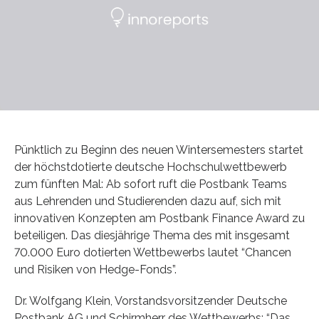
Pünktlich zu Beginn des neuen Wintersemesters startet
der höchstdotierte deutsche Hochschulwettbewerb
zum fünften Mal: Ab sofort ruft die Postbank Teams
aus Lehrenden und Studierenden dazu auf, sich mit
innovativen Konzepten am Postbank Finance Award zu
beteiligen. Das diesjährige Thema des mit insgesamt
70.000 Euro dotierten Wettbewerbs lautet “Chancen
und Risiken von Hedge-Fonds”.
Dr. Wolfgang Klein, Vorstandsvorsitzender Deutsche
Postbank AG und Schirmherr des Wettbewerbs: “Das