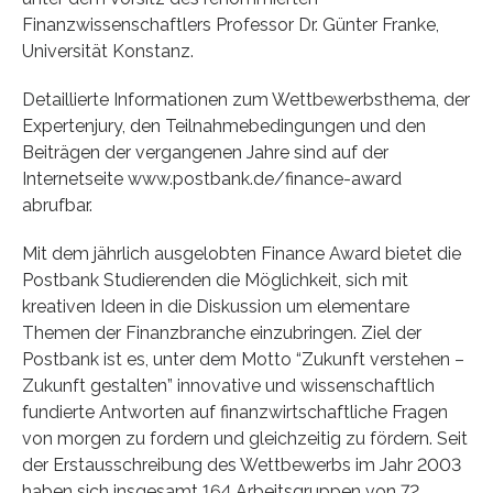
Finanzwissenschaftlers Professor Dr. Günter Franke,
Universität Konstanz.
Detaillierte Informationen zum Wettbewerbsthema, der
Expertenjury, den Teilnahmebedingungen und den
Beiträgen der vergangenen Jahre sind auf der
Internetseite www.postbank.de/finance-award
abrufbar.
Mit dem jährlich ausgelobten Finance Award bietet die
Postbank Studierenden die Möglichkeit, sich mit
kreativen Ideen in die Diskussion um elementare
Themen der Finanzbranche einzubringen. Ziel der
Postbank ist es, unter dem Motto “Zukunft verstehen –
Zukunft gestalten” innovative und wissenschaftlich
fundierte Antworten auf finanzwirtschaftliche Fragen
von morgen zu fordern und gleichzeitig zu fördern. Seit
der Erstausschreibung des Wettbewerbs im Jahr 2003
haben sich insgesamt 164 Arbeitsgruppen von 72