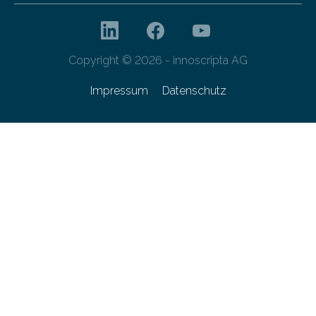
Copyright © 2026 - innoscripta AG
Impressum
Datenschutz