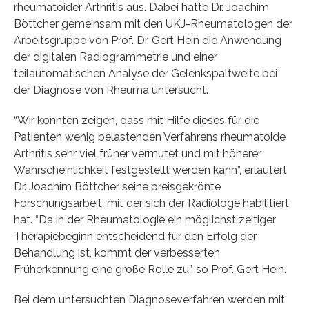
rheumatoider Arthritis aus. Dabei hatte Dr. Joachim
Böttcher gemeinsam mit den UKJ-Rheumatologen der
Arbeitsgruppe von Prof. Dr. Gert Hein die Anwendung
der digitalen Radiogrammetrie und einer
teilautomatischen Analyse der Gelenkspaltweite bei
der Diagnose von Rheuma untersucht.
“Wir konnten zeigen, dass mit Hilfe dieses für die
Patienten wenig belastenden Verfahrens rheumatoide
Arthritis sehr viel früher vermutet und mit höherer
Wahrscheinlichkeit festgestellt werden kann”, erläutert
Dr. Joachim Böttcher seine preisgekrönte
Forschungsarbeit, mit der sich der Radiologe habilitiert
hat. “Da in der Rheumatologie ein möglichst zeitiger
Therapiebeginn entscheidend für den Erfolg der
Behandlung ist, kommt der verbesserten
Früherkennung eine große Rolle zu”, so Prof. Gert Hein.
Bei dem untersuchten Diagnoseverfahren werden mit