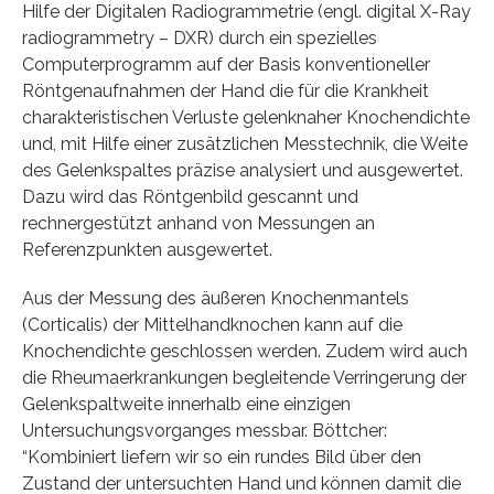
Hilfe der Digitalen Radiogrammetrie (engl. digital X-Ray
radiogrammetry – DXR) durch ein spezielles
Computerprogramm auf der Basis konventioneller
Röntgenaufnahmen der Hand die für die Krankheit
charakteristischen Verluste gelenknaher Knochendichte
und, mit Hilfe einer zusätzlichen Messtechnik, die Weite
des Gelenkspaltes präzise analysiert und ausgewertet.
Dazu wird das Röntgenbild gescannt und
rechnergestützt anhand von Messungen an
Referenzpunkten ausgewertet.
Aus der Messung des äußeren Knochenmantels
(Corticalis) der Mittelhandknochen kann auf die
Knochendichte geschlossen werden. Zudem wird auch
die Rheumaerkrankungen begleitende Verringerung der
Gelenkspaltweite innerhalb eine einzigen
Untersuchungsvorganges messbar. Böttcher:
“Kombiniert liefern wir so ein rundes Bild über den
Zustand der untersuchten Hand und können damit die