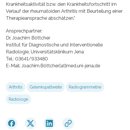
Krankheitsaktivität bzw. den Krankheitsfortschritt im
Verlauf der rheumatoiden Arthritis mit Beurteilung einer
Therapieansprache abschätzen.”
Ansprechpartner:
Dr. Joachim Böttcher
Institut für Diagnostische und Interventionelle
Radiologie, Universitätsklinikum Jena
Tel.: 03641/933480
E-Mail: Joachim.Böttcher[at]med.uni-jena.de
Arthritis
Gelenkspaltweite
Radiogrammetrie
Radiologe