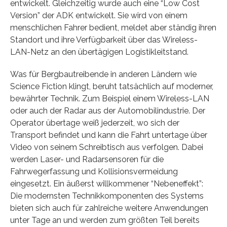
entwickelt. Gleichzeitig wurde auch eine “Low Cost
Version” der ADK entwickelt. Sie wird von einem
menschlichen Fahrer bedient, meldet aber ständig ihren
Standort und ihre Verfügbarkeit über das Wireless-
LAN-Netz an den übertägigen Logistikleitstand.
Was für Bergbautreibende in anderen Ländern wie
Science Fiction klingt, beruht tatsächlich auf moderner,
bewährter Technik. Zum Beispiel einem Wireless-LAN
oder auch der Radar aus der Automobilindustrie. Der
Operator übertage weiß jederzeit, wo sich der
Transport befindet und kann die Fahrt untertage über
Video von seinem Schreibtisch aus verfolgen. Dabei
werden Laser- und Radarsensoren für die
Fahrwegerfassung und Kollisionsvermeidung
eingesetzt. Ein äußerst willkommener “Nebeneffekt”:
Die modernsten Technikkomponenten des Systems
bieten sich auch für zahlreiche weitere Anwendungen
unter Tage an und werden zum größten Teil bereits