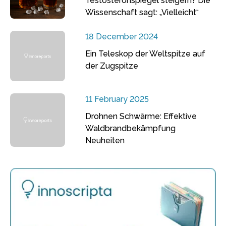
Testosteronspiegel steigern? Die
Wissenschaft sagt: „Vielleicht“
18 December 2024
Ein Teleskop der Weltspitze auf
der Zugspitze
11 February 2025
Drohnen Schwärme: Effektive
Waldbrandbekämpfung
Neuheiten