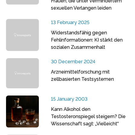
Frauen, die unter vermindertem
sexuellen Verlangen leiden
13 February 2025
Widerstandsfähig gegen
Fehlinformationen: KI stärkt den
sozialen Zusammenhalt
30 December 2024
Arzneimittelforschung mit
zellbasierten Testsystemen
15 January 2003
Kann Alkohol den
Testosteronspiegel steigern? Die
Wissenschaft sagt: „Vielleicht“