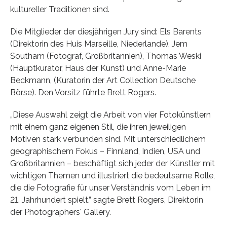
kultureller Traditionen sind.
Die Mitglieder der diesjährigen Jury sind: Els Barents
(Direktorin des Huis Marseille, Niederlande), Jem
Southam (Fotograf, Großbritannien), Thomas Weski
(Hauptkurator, Haus der Kunst) und Anne-Marie
Beckmann, (Kuratorin der Art Collection Deutsche
Börse). Den Vorsitz führte Brett Rogers.
„Diese Auswahl zeigt die Arbeit von vier Fotokünstlern
mit einem ganz eigenen Stil, die ihren jeweiligen
Motiven stark verbunden sind. Mit unterschiedlichem
geographischem Fokus – Finnland, Indien, USA und
Großbritannien – beschäftigt sich jeder der Künstler mit
wichtigen Themen und illustriert die bedeutsame Rolle,
die die Fotografie für unser Verständnis vom Leben im
21. Jahrhundert spielt.” sagte Brett Rogers, Direktorin
der Photographers' Gallery.