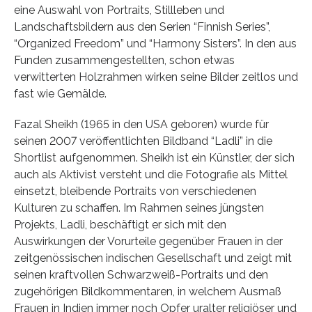
eine Auswahl von Portraits, Stillleben und
Landschaftsbildern aus den Serien “Finnish Series”,
“Organized Freedom” und “Harmony Sisters”. In den aus
Funden zusammengestellten, schon etwas
verwitterten Holzrahmen wirken seine Bilder zeitlos und
fast wie Gemälde.
Fazal Sheikh (1965 in den USA geboren) wurde für
seinen 2007 veröffentlichten Bildband “Ladli” in die
Shortlist aufgenommen. Sheikh ist ein Künstler, der sich
auch als Aktivist versteht und die Fotografie als Mittel
einsetzt, bleibende Portraits von verschiedenen
Kulturen zu schaffen. Im Rahmen seines jüngsten
Projekts, Ladli, beschäftigt er sich mit den
Auswirkungen der Vorurteile gegenüber Frauen in der
zeitgenössischen indischen Gesellschaft und zeigt mit
seinen kraftvollen Schwarzweiß-Portraits und den
zugehörigen Bildkommentaren, in welchem Ausmaß
Frauen in Indien immer noch Opfer uralter religiöser und