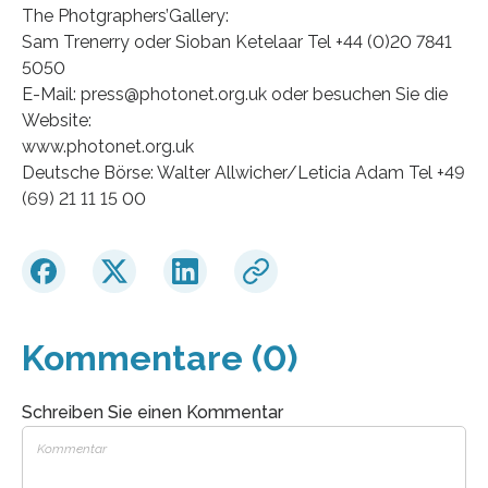
The Photgraphers’Gallery:
Sam Trenerry oder Sioban Ketelaar Tel +44 (0)20 7841
5050
E-Mail: press@photonet.org.uk oder besuchen Sie die
Website:
www.photonet.org.uk
Deutsche Börse: Walter Allwicher/Leticia Adam Tel +49
(69) 21 11 15 00
Kommentare (0)
Schreiben Sie einen Kommentar