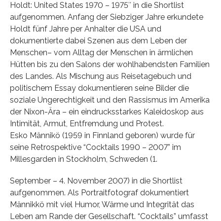
Holdt: United States 1970 – 1975″ in die Shortlist
aufgenommen. Anfang der Siebziger Jahre erkundete
Holdt fünf Jahre per Anhalter die USA und
dokumentierte dabei Szenen aus dem Leben der
Menschen– vom Alltag der Menschen in ärmlichen
Hütten bis zu den Salons der wohlhabendsten Familien
des Landes. Als Mischung aus Reisetagebuch und
politischem Essay dokumentieren seine Bilder die
soziale Ungerechtigkeit und den Rassismus im Amerika
der Nixon-Ära – ein eindrucksstarkes Kaleidoskop aus
Intimität, Armut, Entfremdung und Protest.
Esko Männikö (1959 in Finnland geboren) wurde für
seine Retrospektive “Cocktails 1990 – 2007” im
Millesgarden in Stockholm, Schweden (1.
September – 4. November 2007) in die Shortlist
aufgenommen. Als Portraitfotograf dokumentiert
Männikkö mit viel Humor, Wärme und Integrität das
Leben am Rande der Gesellschaft. “Cocktails” umfasst