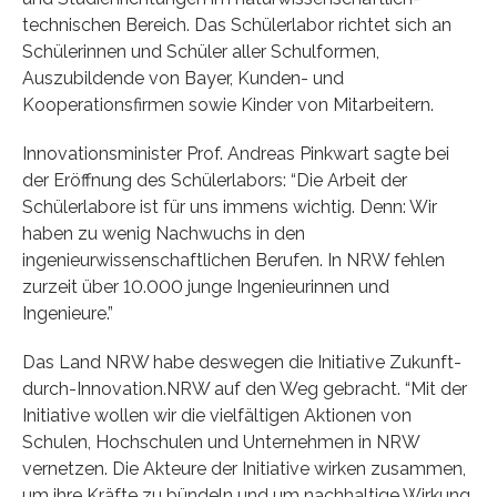
technischen Bereich. Das Schülerlabor richtet sich an
Schülerinnen und Schüler aller Schulformen,
Auszubildende von Bayer, Kunden- und
Kooperationsfirmen sowie Kinder von Mitarbeitern.
Innovationsminister Prof. Andreas Pinkwart sagte bei
der Eröffnung des Schülerlabors: “Die Arbeit der
Schülerlabore ist für uns immens wichtig. Denn: Wir
haben zu wenig Nachwuchs in den
ingenieurwissenschaftlichen Berufen. In NRW fehlen
zurzeit über 10.000 junge Ingenieurinnen und
Ingenieure.”
Das Land NRW habe deswegen die Initiative Zukunft-
durch-Innovation.NRW auf den Weg gebracht. “Mit der
Initiative wollen wir die vielfältigen Aktionen von
Schulen, Hochschulen und Unternehmen in NRW
vernetzen. Die Akteure der Initiative wirken zusammen,
um ihre Kräfte zu bündeln und um nachhaltige Wirkung