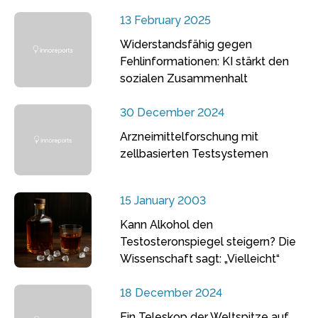
13 February 2025
Widerstandsfähig gegen
Fehlinformationen: KI stärkt den
sozialen Zusammenhalt
30 December 2024
Arzneimittelforschung mit
zellbasierten Testsystemen
15 January 2003
Kann Alkohol den
Testosteronspiegel steigern? Die
Wissenschaft sagt: „Vielleicht“
18 December 2024
Ein Teleskop der Weltspitze auf