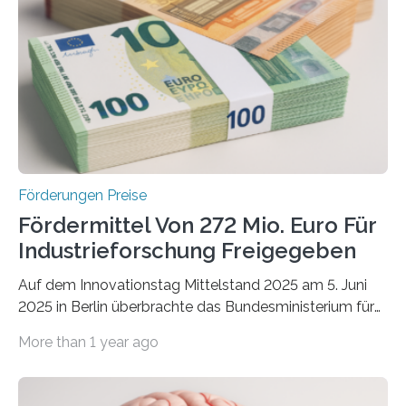
Förderungen Preise
Fördermittel Von 272 Mio. Euro Für
Industrieforschung Freigegeben
Auf dem Innovationstag Mittelstand 2025 am 5. Juni
2025 in Berlin überbrachte das Bundesministerium für
Wirtschaft und Energie eine gute Nachricht:
More than 1 year ago
Überplanmäßige Verpflichtungsermächtigungen in
Höhe von bis zu 272 Millionen Euro wurden in dieser
Woche vom Haushaltsausschuss freigegeben – unter