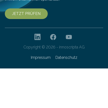
JETZT PRÜFEN
Copyright © 2026 - innoscripta AG
Impressum
Datenschutz