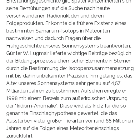
Entstehungsgeschichte gilt. Später konzentrierten sich
seine Bemühungen auf die Suche nach heute
verschwundenen Radionukliden und deren
Folgeprodukten. Er konnte die frühere Existenz eines
bestimmten Samarium-Isotops in Meteoriten
nachweisen und dadurch Fragen über die
Frühgeschichte unseres Sonnensystems beantworten.
Günter W. Lugmair lieferte wichtige Beiträge bezüglich
der Bildungsprozesse chemischer Elemente in Sternen
durch die Bestimmung der Isotopenzusammensetzung
mit bis dahin unbekannter Präzision. Ihm gelang es, das
Alter unseres Sonnensystems sehr genau auf 4,57
Milliarden Jahren zu bestimmen. Aufsehen erregte er
1998 mit einem Beweis zum außerirdischen Ursprung
der “Iridium-Anomalie”: Diese wird als Indiz für die so
genannte Einschlaghypothese gewertet, die das
Aussterben vieler großer Tierarten vor rund 65 Millionen
Jahren auf die Folgen eines Meteoriteneinschlags
zurückführt.