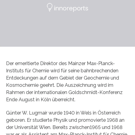
Der emeritierte Direktor des Mainzer Max-Planck-
Instituts für Chemie wird für seine bahnbrechenden
Entdeckungen auf dem Gebiet der Geochemie und
Kosmochemie geehrt. Die Auszeichnung wird im
Rahmen der internationalen Goldschmidt-Konferenz
Ende August in Köln überreicht.
Günter W. Lugmair wurde 1940 in Wels in Österreich
geboren. Er studierte Physik und promovierte 1968 an
der Universität Wien. Bereits zwischen1965 und 1968
war er als Assistent am Max-Planck-Institut für Chemie