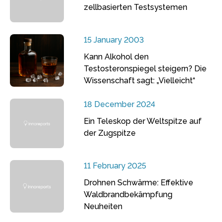
zellbasierten Testsystemen
15 January 2003
Kann Alkohol den
Testosteronspiegel steigern? Die
Wissenschaft sagt: „Vielleicht“
18 December 2024
Ein Teleskop der Weltspitze auf
der Zugspitze
11 February 2025
Drohnen Schwärme: Effektive
Waldbrandbekämpfung
Neuheiten