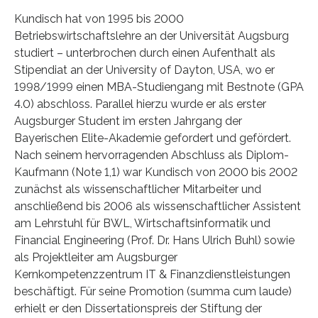
Kundisch hat von 1995 bis 2000
Betriebswirtschaftslehre an der Universität Augsburg
studiert – unterbrochen durch einen Aufenthalt als
Stipendiat an der University of Dayton, USA, wo er
1998/1999 einen MBA-Studiengang mit Bestnote (GPA
4.0) abschloss. Parallel hierzu wurde er als erster
Augsburger Student im ersten Jahrgang der
Bayerischen Elite-Akademie gefordert und gefördert.
Nach seinem hervorragenden Abschluss als Diplom-
Kaufmann (Note 1,1) war Kundisch von 2000 bis 2002
zunächst als wissenschaftlicher Mitarbeiter und
anschließend bis 2006 als wissenschaftlicher Assistent
am Lehrstuhl für BWL, Wirtschaftsinformatik und
Financial Engineering (Prof. Dr. Hans Ulrich Buhl) sowie
als Projektleiter am Augsburger
Kernkompetenzzentrum IT & Finanzdienstleistungen
beschäftigt. Für seine Promotion (summa cum laude)
erhielt er den Dissertationspreis der Stiftung der