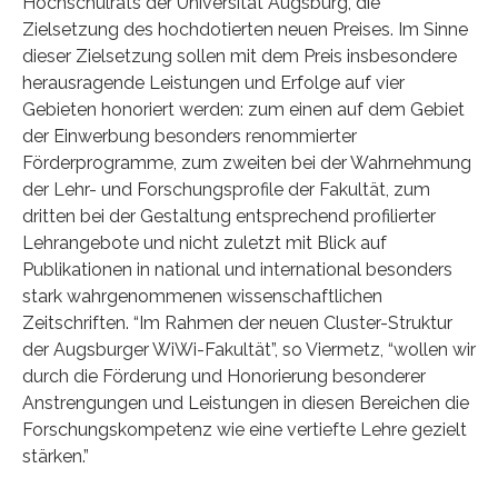
Hochschulrats der Universität Augsburg, die
Zielsetzung des hochdotierten neuen Preises. Im Sinne
dieser Zielsetzung sollen mit dem Preis insbesondere
herausragende Leistungen und Erfolge auf vier
Gebieten honoriert werden: zum einen auf dem Gebiet
der Einwerbung besonders renommierter
Förderprogramme, zum zweiten bei der Wahrnehmung
der Lehr- und Forschungsprofile der Fakultät, zum
dritten bei der Gestaltung entsprechend profilierter
Lehrangebote und nicht zuletzt mit Blick auf
Publikationen in national und international besonders
stark wahrgenommenen wissenschaftlichen
Zeitschriften. “Im Rahmen der neuen Cluster-Struktur
der Augsburger WiWi-Fakultät”, so Viermetz, “wollen wir
durch die Förderung und Honorierung besonderer
Anstrengungen und Leistungen in diesen Bereichen die
Forschungskompetenz wie eine vertiefte Lehre gezielt
stärken.”