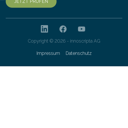
JETZT PRÜFEN
Copyright © 2026 - innoscripta AG
Impressum
Datenschutz