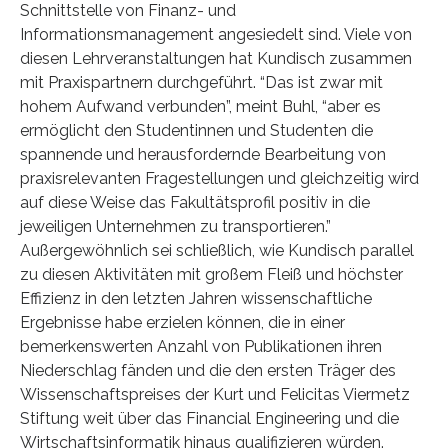
Schnittstelle von Finanz- und
Informationsmanagement angesiedelt sind. Viele von
diesen Lehrveranstaltungen hat Kundisch zusammen
mit Praxispartnern durchgeführt. “Das ist zwar mit
hohem Aufwand verbunden”, meint Buhl, “aber es
ermöglicht den Studentinnen und Studenten die
spannende und herausfordernde Bearbeitung von
praxisrelevanten Fragestellungen und gleichzeitig wird
auf diese Weise das Fakultätsprofil positiv in die
jeweiligen Unternehmen zu transportieren.”
Außergewöhnlich sei schließlich, wie Kundisch parallel
zu diesen Aktivitäten mit großem Fleiß und höchster
Effizienz in den letzten Jahren wissenschaftliche
Ergebnisse habe erzielen können, die in einer
bemerkenswerten Anzahl von Publikationen ihren
Niederschlag fänden und die den ersten Träger des
Wissenschaftspreises der Kurt und Felicitas Viermetz
Stiftung weit über das Financial Engineering und die
Wirtschaftsinformatik hinaus qualifizieren würden.