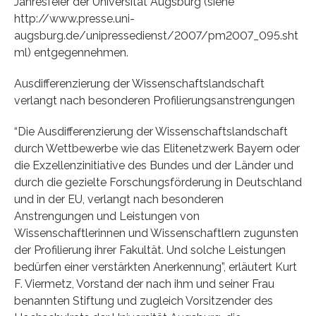
Jahresfeier der Universität Augsburg (siehe
http://www.presse.uni-
augsburg.de/unipressedienst/2007/pm2007_095.sht
ml) entgegennehmen.
Ausdifferenzierung der Wissenschaftslandschaft
verlangt nach besonderen Profilierungsanstrengungen
“Die Ausdifferenzierung der Wissenschaftslandschaft
durch Wettbewerbe wie das Elitenetzwerk Bayern oder
die Exzellenzinitiative des Bundes und der Länder und
durch die gezielte Forschungsförderung in Deutschland
und in der EU, verlangt nach besonderen
Anstrengungen und Leistungen von
Wissenschaftlerinnen und Wissenschaftlern zugunsten
der Profilierung ihrer Fakultät. Und solche Leistungen
bedürfen einer verstärkten Anerkennung”, erläutert Kurt
F. Viermetz, Vorstand der nach ihm und seiner Frau
benannten Stiftung und zugleich Vorsitzender des