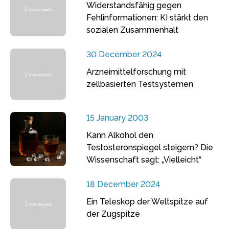
Widerstandsfähig gegen
Fehlinformationen: KI stärkt den
sozialen Zusammenhalt
30 December 2024
Arzneimittelforschung mit
zellbasierten Testsystemen
15 January 2003
Kann Alkohol den
Testosteronspiegel steigern? Die
Wissenschaft sagt: „Vielleicht“
18 December 2024
Ein Teleskop der Weltspitze auf
der Zugspitze