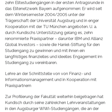
zehn Elitestudiengängen in der ersten Antragsrunde in
das Elitenetzwerk Bayern aufgenommen: Er wird seit
dem Wintersemester 2004/2005 unter der
Trägerschaft der Universität Augsburg und in enger
Kooperation mit der TU München angeboten. U. a.
durch Kundischs Unterstützung gelang es, zehn
renommierte Praxispartner – darunter IBM und Allianz
Global Investors – sowie die Haniel-Stiftung für den
Studiengang zu gewinnen und mit ihnen ein
langfristiges finanzielles und ideelles Engagement im
Studiengang zu vereinbaren.
Lehre an der Schnittstelle von von Finanz- und
Informationsmanagement und in Kooperation mit
Praxispartnern
Zur Profilierung der Fakultät weiterhin beigetragen hat
Kundisch durch seine zahlreichen Lehrveranstaltungen
in den Augsburger WiWi-Studiengängen, die an der