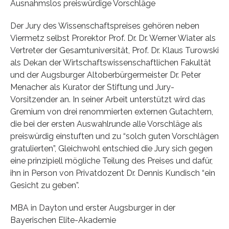
Ausnahmslos preiswürdige Vorschläge
Der Jury des Wissenschaftspreises gehören neben
Viermetz selbst Prorektor Prof. Dr. Dr. Werner Wiater als
Vertreter der Gesamtuniversität, Prof. Dr. Klaus Turowski
als Dekan der Wirtschaftswissenschaftlichen Fakultät
und der Augsburger Altoberbürgermeister Dr. Peter
Menacher als Kurator der Stiftung und Jury-
Vorsitzender an. In seiner Arbeit unterstützt wird das
Gremium von drei renommierten externen Gutachtern,
die bei der ersten Auswahlrunde alle Vorschläge als
preiswürdig einstuften und zu “solch guten Vorschlägen
gratulierten”, Gleichwohl entschied die Jury sich gegen
eine prinzipiell mögliche Teilung des Preises und dafür,
ihn in Person von Privatdozent Dr. Dennis Kundisch “ein
Gesicht zu geben”.
MBA in Dayton und erster Augsburger in der
Bayerischen Elite-Akademie