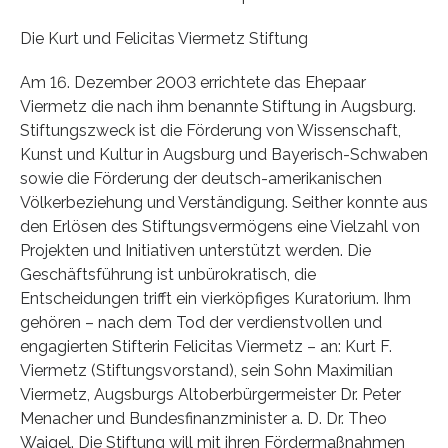
Die Kurt und Felicitas Viermetz Stiftung
Am 16. Dezember 2003 errichtete das Ehepaar
Viermetz die nach ihm benannte Stiftung in Augsburg.
Stiftungszweck ist die Förderung von Wissenschaft,
Kunst und Kultur in Augsburg und Bayerisch-Schwaben
sowie die Förderung der deutsch-amerikanischen
Völkerbeziehung und Verständigung. Seither konnte aus
den Erlösen des Stiftungsvermögens eine Vielzahl von
Projekten und Initiativen unterstützt werden. Die
Geschäftsführung ist unbürokratisch, die
Entscheidungen trifft ein vierköpfiges Kuratorium. Ihm
gehören – nach dem Tod der verdienstvollen und
engagierten Stifterin Felicitas Viermetz – an: Kurt F.
Viermetz (Stiftungsvorstand), sein Sohn Maximilian
Viermetz, Augsburgs Altoberbürgermeister Dr. Peter
Menacher und Bundesfinanzminister a. D. Dr. Theo
Waigel. Die Stiftung will mit ihren Fördermaßnahmen