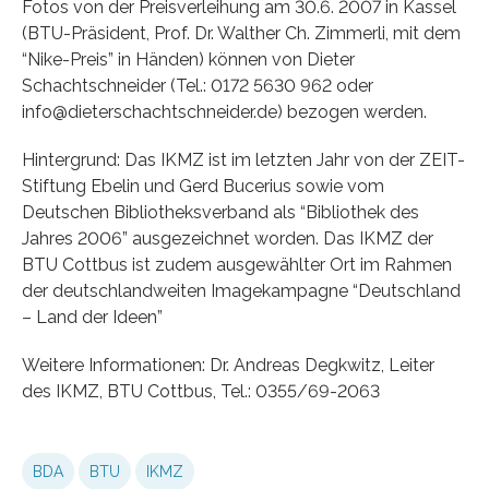
Fotos von der Preisverleihung am 30.6. 2007 in Kassel
(BTU-Präsident, Prof. Dr. Walther Ch. Zimmerli, mit dem
“Nike-Preis” in Händen) können von Dieter
Schachtschneider (Tel.: 0172 5630 962 oder
info@dieterschachtschneider.de) bezogen werden.
Hintergrund: Das IKMZ ist im letzten Jahr von der ZEIT-
Stiftung Ebelin und Gerd Bucerius sowie vom
Deutschen Bibliotheksverband als “Bibliothek des
Jahres 2006” ausgezeichnet worden. Das IKMZ der
BTU Cottbus ist zudem ausgewählter Ort im Rahmen
der deutschlandweiten Imagekampagne “Deutschland
– Land der Ideen”
Weitere Informationen: Dr. Andreas Degkwitz, Leiter
des IKMZ, BTU Cottbus, Tel.: 0355/69-2063
BDA
BTU
IKMZ