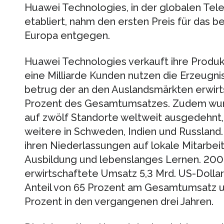
Huawei Technologies, in der globalen Te
etabliert, nahm den ersten Preis für das 
Europa entgegen.
Huawei Technologies verkauft ihre Produk
eine Milliarde Kunden nutzen die Erzeugni
betrug der an den Auslandsmärkten erwir
Prozent des Gesamtumsatzes. Zudem wur
auf zwölf Standorte weltweit ausgedehnt,
weitere in Schweden, Indien und Russland.
ihren Niederlassungen auf lokale Mitarbeit
Ausbildung und lebenslanges Lernen. 2006
erwirtschaftete Umsatz 5,3 Mrd. US-Dollar
Anteil von 65 Prozent am Gesamtumsatz 
Prozent in den vergangenen drei Jahren.