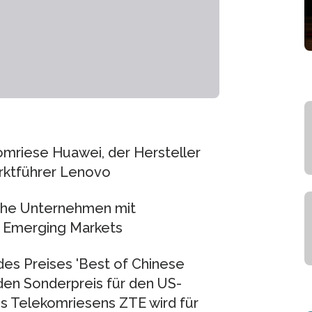
omriese Huawei, der Hersteller
rktführer Lenovo
sche Unternehmen mit
n Emerging Markets
es Preises 'Best of Chinese
den Sonderpreis für den US-
es Telekomriesens ZTE wird für