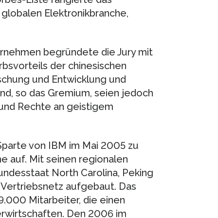
 globalen Elektronikbranche,
ernehmen begründete die Jury mit
bsvorteils der chinesischen
rschung und Entwicklung und
dend, so das Gremium, seien jedoch
 und Rechte an geistigem
parte von IBM im Mai 2005 zu
 auf. Mit seinen regionalen
undesstaat North Carolina, Peking
 Vertriebsnetz aufgebaut. Das
.000 Mitarbeiter, die einen
erwirtschaften. Den 2006 im