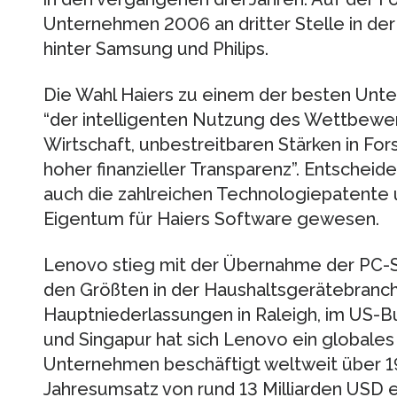
Unternehmen 2006 an dritter Stelle in der
hinter Samsung und Philips.
Die Wahl Haiers zu einem der besten Unt
“der intelligenten Nutzung des Wettbewer
Wirtschaft, unbestreitbaren Stärken in Fo
hoher finanzieller Transparenz”. Entschei
auch die zahlreichen Technologiepatente
Eigentum für Haiers Software gewesen.
Lenovo stieg mit der Übernahme der PC-S
den Größten in der Haushaltsgerätebranche
Hauptniederlassungen in Raleigh, im US-B
und Singapur hat sich Lenovo ein globales
Unternehmen beschäftigt weltweit über 19
Jahresumsatz von rund 13 Milliarden USD 