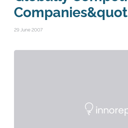
Companies&quot;
29 June 2007