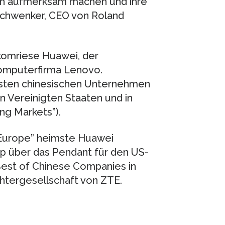
en aufmerksam machen und ihre
 Schwenker, CEO von Roland
ekomriese Huawei, der
Computerfirma Lenovo.
ksten chinesischen Unternehmen
n Vereinigten Staaten und in
ng Markets”).
 Europe” heimste Huawei
up über das Pendant für den US-
Best of Chinese Companies in
htergesellschaft von ZTE.