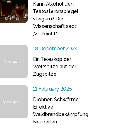
Kann Alkohol den
Testosteronspiegel
steigern? Die
Wissenschaft sagt:
„Vielleicht“
18 December 2024
Ein Teleskop der
Weltspitze auf der
Zugspitze
11 February 2025
Drohnen Schwärme:
Effektive
Waldbrandbekämpfung
Neuheiten