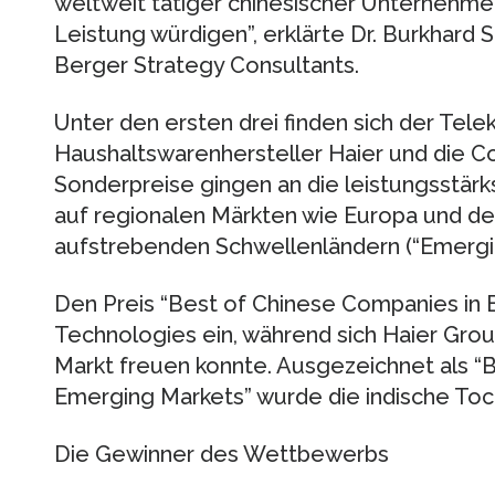
weltweit tätiger chinesischer Unternehm
Leistung würdigen”, erklärte Dr. Burkhard
Berger Strategy Consultants.
Unter den ersten drei finden sich der Tel
Haushaltswarenhersteller Haier und die 
Sonderpreise gingen an die leistungsstär
auf regionalen Märkten wie Europa und de
aufstrebenden Schwellenländern (“Emergi
Den Preis “Best of Chinese Companies in
Technologies ein, während sich Haier Gro
Markt freuen konnte. Ausgezeichnet als “
Emerging Markets” wurde die indische Toc
Die Gewinner des Wettbewerbs