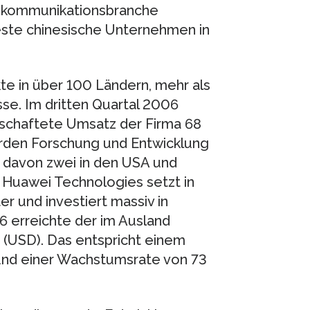
lekommunikationsbranche
beste chinesische Unternehmen in
te in über 100 Ländern, mehr als
sse. Im dritten Quartal 2006
tschaftete Umsatz der Firma 68
den Forschung und Entwicklung
 davon zwei in den USA und
 Huawei Technologies setzt in
er und investiert massiv in
 erreichte der im Ausland
 (USD). Das entspricht einem
und einer Wachstumsrate von 73