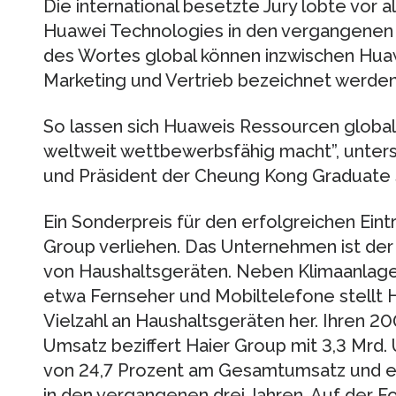
Die international besetzte Jury lobte vor 
Huawei Technologies in den vergangenen J
des Wortes global können inzwischen Huaw
Marketing und Vertrieb bezeichnet werden
So lassen sich Huaweis Ressourcen globa
weltweit wettbewerbsfähig macht”, unterst
und Präsident der Cheung Kong Graduate 
Ein Sonderpreis für den erfolgreichen Eint
Group verliehen. Das Unternehmen ist der 
von Haushaltsgeräten. Neben Klimaanlage
etwa Fernseher und Mobiltelefone stellt 
Vielzahl an Haushaltsgeräten her. Ihren 2
Umsatz beziffert Haier Group mit 3,3 Mrd. 
von 24,7 Prozent am Gesamtumsatz und e
in den vergangenen drei Jahren. Auf der F