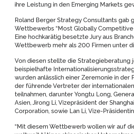
ihre Leistung in den Emerging Markets ge
Roland Berger Strategy Consultants gab g
Wettbewerbs “Most Globally Competitive
Eine hochkarätig besetzte Jury aus Branc
Wettbewerb mehr als 200 Firmen unter 
Von diesen stellte die Strategieberatung j
beispielhafte Internationalisierungsstrate
wurden anlässlich einer Zeremonie in der P
der führende Vertreter der internationale
teilnahmen, darunter Yongtu Long, Genera
Asien, Jirong Li, Vizepräsident der Shangh
Corporation, sowie Lan Li, Vize-Präsidenti
“Mit diesem Wettbewerb wollen wir auf di