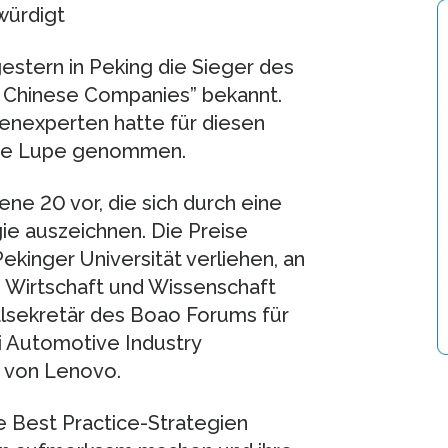
würdigt
estern in Peking die Sieger des
 Chinese Companies” bekannt.
henexperten hatte für diesen
die Lupe genommen.
ene 20 vor, die sich durch eine
gie auszeichnen. Die Preise
ekinger Universität verliehen, an
n Wirtschaft und Wissenschaft
lsekretär des Boao Forums für
ai Automotive Industry
n von Lenovo.
e Best Practice-Strategien