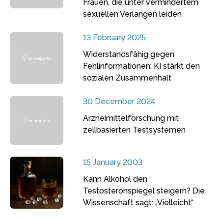
Frauen, die unter vermindertem
sexuellen Verlangen leiden
13 February 2025
Widerstandsfähig gegen
Fehlinformationen: KI stärkt den
sozialen Zusammenhalt
30 December 2024
Arzneimittelforschung mit
zellbasierten Testsystemen
15 January 2003
Kann Alkohol den
Testosteronspiegel steigern? Die
Wissenschaft sagt: „Vielleicht“