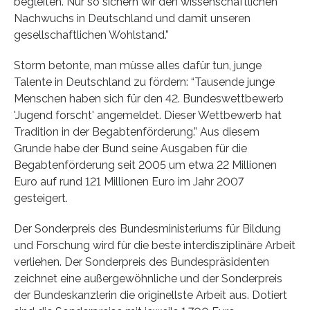
begleiten. Nur so sichern wir den wissenschaftlichen
Nachwuchs in Deutschland und damit unseren
gesellschaftlichen Wohlstand.”
Storm betonte, man müsse alles dafür tun, junge
Talente in Deutschland zu fördern: “Tausende junge
Menschen haben sich für den 42. Bundeswettbewerb
'Jugend forscht' angemeldet. Dieser Wettbewerb hat
Tradition in der Begabtenförderung.” Aus diesem
Grunde habe der Bund seine Ausgaben für die
Begabtenförderung seit 2005 um etwa 22 Millionen
Euro auf rund 121 Millionen Euro im Jahr 2007
gesteigert.
Der Sonderpreis des Bundesministeriums für Bildung
und Forschung wird für die beste interdisziplinäre Arbeit
verliehen. Der Sonderpreis des Bundespräsidenten
zeichnet eine außergewöhnliche und der Sonderpreis
der Bundeskanzlerin die originellste Arbeit aus. Dotiert