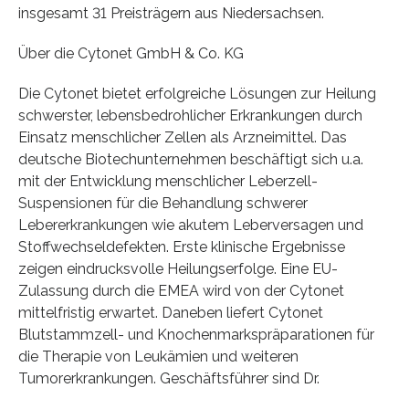
insgesamt 31 Preisträgern aus Niedersachsen.
Über die Cytonet GmbH & Co. KG
Die Cytonet bietet erfolgreiche Lösungen zur Heilung
schwerster, lebensbedrohlicher Erkrankungen durch
Einsatz menschlicher Zellen als Arzneimittel. Das
deutsche Biotechunternehmen beschäftigt sich u.a.
mit der Entwicklung menschlicher Leberzell-
Suspensionen für die Behandlung schwerer
Lebererkrankungen wie akutem Leberversagen und
Stoffwechseldefekten. Erste klinische Ergebnisse
zeigen eindrucksvolle Heilungserfolge. Eine EU-
Zulassung durch die EMEA wird von der Cytonet
mittelfristig erwartet. Daneben liefert Cytonet
Blutstammzell- und Knochenmarkspräparationen für
die Therapie von Leukämien und weiteren
Tumorerkrankungen. Geschäftsführer sind Dr.