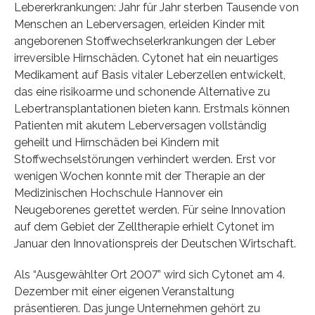
Lebererkrankungen: Jahr für Jahr sterben Tausende von
Menschen an Leberversagen, erleiden Kinder mit
angeborenen Stoffwechselerkrankungen der Leber
irreversible Hirnschäden. Cytonet hat ein neuartiges
Medikament auf Basis vitaler Leberzellen entwickelt,
das eine risikoarme und schonende Alternative zu
Lebertransplantationen bieten kann. Erstmals können
Patienten mit akutem Leberversagen vollständig
geheilt und Hirnschäden bei Kindern mit
Stoffwechselstörungen verhindert werden. Erst vor
wenigen Wochen konnte mit der Therapie an der
Medizinischen Hochschule Hannover ein
Neugeborenes gerettet werden. Für seine Innovation
auf dem Gebiet der Zelltherapie erhielt Cytonet im
Januar den Innovationspreis der Deutschen Wirtschaft.
Als “Ausgewählter Ort 2007” wird sich Cytonet am 4.
Dezember mit einer eigenen Veranstaltung
präsentieren. Das junge Unternehmen gehört zu