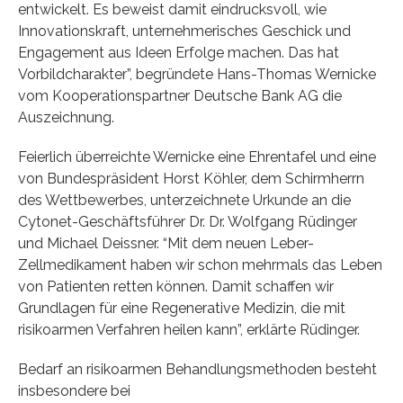
entwickelt. Es beweist damit eindrucksvoll, wie
Innovationskraft, unternehmerisches Geschick und
Engagement aus Ideen Erfolge machen. Das hat
Vorbildcharakter”, begründete Hans-Thomas Wernicke
vom Kooperationspartner Deutsche Bank AG die
Auszeichnung.
Feierlich überreichte Wernicke eine Ehrentafel und eine
von Bundespräsident Horst Köhler, dem Schirmherrn
des Wettbewerbes, unterzeichnete Urkunde an die
Cytonet-Geschäftsführer Dr. Dr. Wolfgang Rüdinger
und Michael Deissner. “Mit dem neuen Leber-
Zellmedikament haben wir schon mehrmals das Leben
von Patienten retten können. Damit schaffen wir
Grundlagen für eine Regenerative Medizin, die mit
risikoarmen Verfahren heilen kann”, erklärte Rüdinger.
Bedarf an risikoarmen Behandlungsmethoden besteht
insbesondere bei