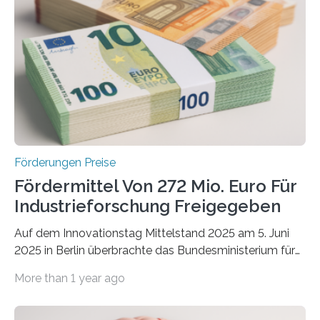
Förderungen Preise
Fördermittel Von 272 Mio. Euro Für
Industrieforschung Freigegeben
Auf dem Innovationstag Mittelstand 2025 am 5. Juni
2025 in Berlin überbrachte das Bundesministerium für
Wirtschaft und Energie eine gute Nachricht:
More than 1 year ago
Überplanmäßige Verpflichtungsermächtigungen in
Höhe von bis zu 272 Millionen Euro wurden in dieser
Woche vom Haushaltsausschuss freigegeben – unter