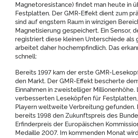
Magnetoresistance) findet man heute in ü
Festplatten. Der GMR-Effekt dient zum pr
sind auf engstem Raum in winzigen Bereic
Magnetisierung gespeichert. Ein Sensor, d
registriert diese kleinen Unterschiede a
arbeitet daher hochempfindlich. Das erkann
schnell:
Bereits 1997 kam der erste GMR-Lesekopf
den Markt. Der GMR-Effekt bescherte dem
Einnahmen in zweistelliger Millionenhöhe. 
verbesserten Leseköpfen für Festplatten
Playern weltweite Verbreitung gefunden. 
bereits 1998 den Zukunftspreis des Bund
Erfinderpreis der Europäischen Kommissio
Medaille 2007. Im kommenden Monat wird i