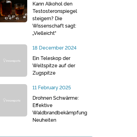
Kann Alkohol den
Testosteronspiegel
steigern? Die
Wissenschaft sagt:
„Vielleicht“
18 December 2024
Ein Teleskop der
Weltspitze auf der
Zugspitze
11 February 2025
Drohnen Schwärme:
Effektive
Waldbrandbekämpfung
Neuheiten