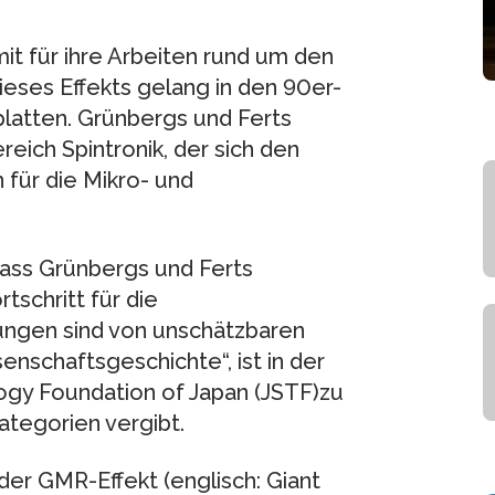
t für ihre Arbeiten rund um den
ses Effekts gelang in den 90er-
latten. Grünbergs und Ferts
eich Spintronik, der sich den
für die Mikro- und
 dass Grünbergs und Ferts
schritt für die
tungen sind von unschätzbaren
enschaftsgeschichte“, ist in der
ogy Foundation of Japan (JSTF)zu
Kategorien vergibt.
r GMR-Effekt (englisch: Giant