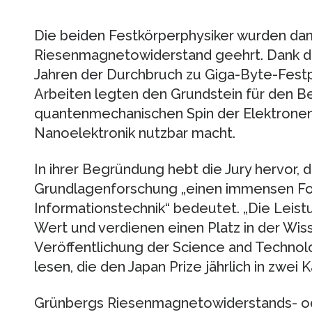
Die beiden Festkörperphysiker wurden dami
Riesenmagnetowiderstand geehrt. Dank die
Jahren der Durchbruch zu Giga-Byte-Festp
Arbeiten legten den Grundstein für den Ber
quantenmechanischen Spin der Elektronen 
Nanoelektronik nutzbar macht.
In ihrer Begründung hebt die Jury hervor,
Grundlagenforschung „einen immensen Fort
Informationstechnik“ bedeutet. „Die Leis
Wert und verdienen einen Platz in der Wiss
Veröffentlichung der Science and Technol
lesen, die den Japan Prize jährlich in zwei 
Grünbergs Riesenmagnetowiderstands- ode