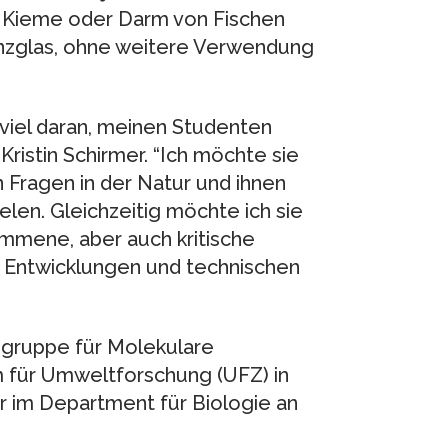
r, Kieme oder Darm von Fischen
enzglas, ohne weitere Verwendung
viel daran, meinen Studenten
Kristin Schirmer. “Ich möchte sie
 Fragen in der Natur und ihnen
elen. Gleichzeitig möchte ich sie
mmene, aber auch kritische
n Entwicklungen und technischen
hsgruppe für Molekulare
 für Umweltforschung (UFZ) in
sor im Department für Biologie an