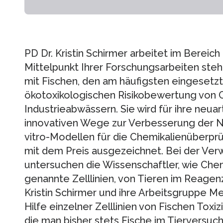
PD Dr. Kristin Schirmer arbeitet im Bereich
Mittelpunkt Ihrer Forschungsarbeiten steh
mit Fischen, den am häufigsten eingesetzt
ökotoxikologischen Risikobewertung von 
Industrieabwässern. Sie wird für ihre neua
innovativen Wege zur Verbesserung der N
vitro-Modellen für die Chemikalienüber
mit dem Preis ausgezeichnet. Bei der Ver
untersuchen die Wissenschaftler, wie Chemi
genannte Zelllinien, von Tieren im Reagen
Kristin Schirmer und ihre Arbeitsgruppe M
Hilfe einzelner Zelllinien von Fischen Toxi
die man bisher stets Fische im Tierversuch