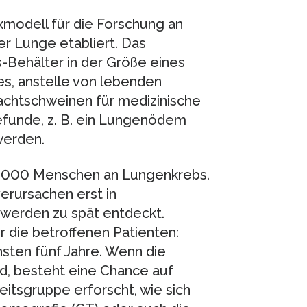
xmodell für die Forschung an
r Lunge etabliert. Das
-Behälter in der Größe eines
es, anstelle von lebenden
achtschweinen für medizinische
funde, z. B. ein Lungenödem
werden.
37.000 Menschen an Lungenkrebs.
erursachen erst in
werden zu spät entdeckt.
r die betroffenen Patienten:
sten fünf Jahre. Wenn die
d, besteht eine Chance auf
itsgruppe erforscht, wie sich