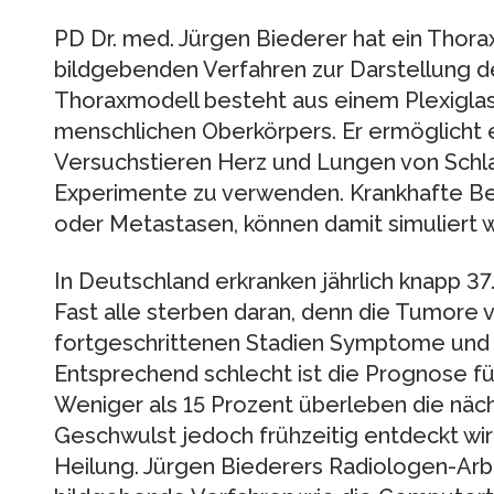
PD Dr. med. Jürgen Biederer hat ein Thora
bildgebenden Verfahren zur Darstellung de
Thoraxmodell besteht aus einem Plexiglas
menschlichen Oberkörpers. Er ermöglicht 
Versuchstieren Herz und Lungen von Schl
Experimente zu verwenden. Krankhafte Be
oder Metastasen, können damit simuliert 
In Deutschland erkranken jährlich knapp 
Fast alle sterben daran, denn die Tumore v
fortgeschrittenen Stadien Symptome und 
Entsprechend schlecht ist die Prognose fü
Weniger als 15 Prozent überleben die näch
Geschwulst jedoch frühzeitig entdeckt wir
Heilung. Jürgen Biederers Radiologen-Arbe