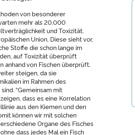
ethoden von besonderer
warten mehr als 20.000
verträglichkeit und Toxizität.
ropäischen Union. Diese sieht vor,
che Stoffe die schon lange im
den, auf Toxizität überprüft
n anhand von Fischen überprüft.
iter steigen, da sie
mikalien im Rahmen des
 sind. “Gemeinsam mit
zeigen, dass es eine Korrelation
lllinie aus den Kiemen und den
Somit können wir mit solchen
r verschiedene Organe des Fisches
 ohne dass jedes Mal ein Fisch