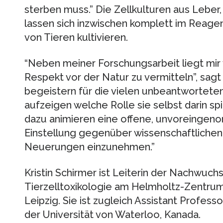
sterben muss.” Die Zellkulturen aus Lebe
lassen sich inzwischen komplett im Reag
von Tieren kultivieren.
“Neben meiner Forschungsarbeit liegt mir 
Respekt vor der Natur zu vermitteln”, sagt 
begeistern für die vielen unbeantworteten
aufzeigen welche Rolle sie selbst darin spi
dazu animieren eine offene, unvoreingeno
Einstellung gegenüber wissenschaftliche
Neuerungen einzunehmen.”
Kristin Schirmer ist Leiterin der Nachwuc
Tierzelltoxikologie am Helmholtz-Zentrum
Leipzig. Sie ist zugleich Assistant Profes
der Universität von Waterloo, Kanada.