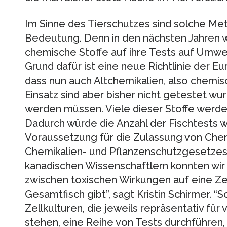
Im Sinne des Tierschutzes sind solche M
Bedeutung. Denn in den nächsten Jahren 
chemische Stoffe auf ihre Tests auf Umwelt
Grund dafür ist eine neue Richtlinie der Eu
dass nun auch Altchemikalien, also chemis
Einsatz sind aber bisher nicht getestet wur
werden müssen. Viele dieser Stoffe werde
Dadurch würde die Anzahl der Fischtests we
Voraussetzung für die Zulassung von Che
Chemikalien- und Pflanzenschutzgesetzes
kanadischen Wissenschaftlern konnten wir 
zwischen toxischen Wirkungen auf eine Ze
Gesamtfisch gibt”, sagt Kristin Schirmer. “
Zellkulturen, die jeweils repräsentativ fü
stehen, eine Reihe von Tests durchführen,