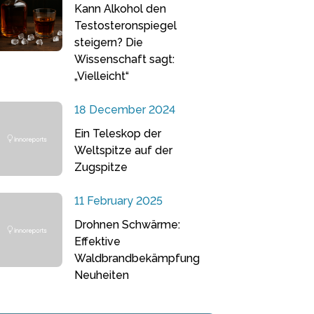
Kann Alkohol den
Testosteronspiegel
steigern? Die
Wissenschaft sagt:
„Vielleicht“
18 December 2024
Ein Teleskop der
Weltspitze auf der
Zugspitze
11 February 2025
Drohnen Schwärme:
Effektive
Waldbrandbekämpfung
Neuheiten