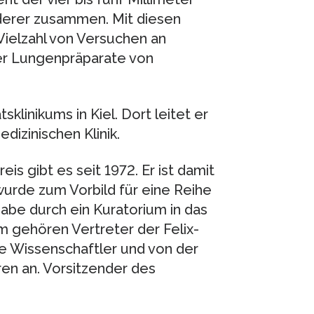
derer zusammen. Mit diesen
ielzahl von Versuchen an
er Lungenpräparate von
klinikums in Kiel. Dort leitet er
edizinischen Klinik.
s gibt es seit 1972. Er ist damit
wurde zum Vorbild für eine Reihe
gabe durch ein Kuratorium in das
hm gehören Vertreter der Felix-
te Wissenschaftler und von der
ren an. Vorsitzender des