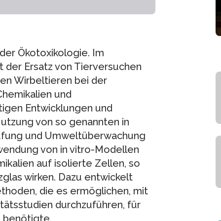
 der Ökotoxikologie. Im
t der Ersatz von Tierversuchen
en Wirbeltieren bei der
Chemikalien und
rtigen Entwicklungen und
utzung von so genannten in
prüfung und Umweltüberwachung
wendung von in vitro-Modellen
kalien auf isolierte Zellen, so
zglas wirken. Dazu entwickelt
ethoden, die es ermöglichen, mit
zitätsstudien durchzuführen, für
 benötigte.