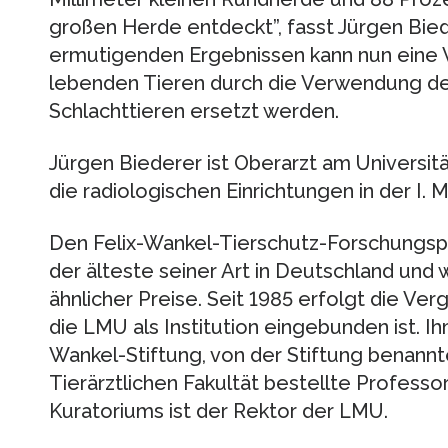
großen Herde entdeckt”, fasst Jürgen Bie
ermutigenden Ergebnissen kann nun eine V
lebenden Tieren durch die Verwendung d
Schlachttieren ersetzt werden.
Jürgen Biederer ist Oberarzt am Universitäts
die radiologischen Einrichtungen in der I. M
Den Felix-Wankel-Tierschutz-Forschungsprei
der älteste seiner Art in Deutschland und 
ähnlicher Preise. Seit 1985 erfolgt die Ver
die LMU als Institution eingebunden ist. I
Wankel-Stiftung, von der Stiftung benann
Tierärztlichen Fakultät bestellte Professo
Kuratoriums ist der Rektor der LMU.