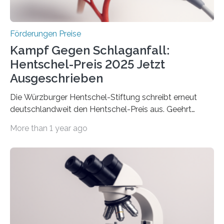
Überplanmäßige Verpflichtungsermächtigungen in
Höhe…
Förderungen Preise
Kampf Gegen Schlaganfall:
Hentschel-Preis 2025 Jetzt
Ausgeschrieben
Die Würzburger Hentschel-Stiftung schreibt erneut
deutschlandweit den Hentschel-Preis aus. Geehrt
werden soll eine herausragende Doktorarbeit oder eine
More than 1 year ago
hochrangige wissenschaftliche Publikation zum Thema
Schlaganfall. Die Hentschel-Stiftung „Kampf dem
Schlaganfall“ mit Sitz in Würzburg fördert die
Schlaganfallforschung, um die Behandlung der
Betroffenen zu verbessern. Dazu schreibt sie auch in
diesem Jahr wieder deutschlandweit den Hentschel-
Preis aus. Er richtet sich gezielt an jüngere
Forscherinnen und Forscher unter 40 Jahren. Geehrt