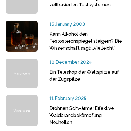
zellbasierten Testsystemen
15 January 2003
Kann Alkohol den
Testosteronspiegel steigern? Die
Wissenschaft sagt: „Vielleicht“
18 December 2024
Ein Teleskop der Weltspitze auf
der Zugspitze
11 February 2025
Drohnen Schwärme: Effektive
Waldbrandbekämpfung
Neuheiten